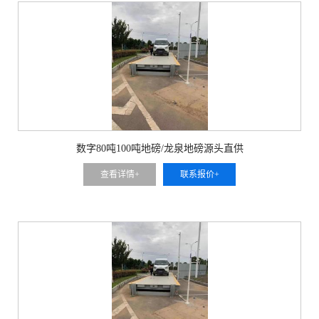
数字80吨100吨地磅/龙泉地磅源头直供
查看详情+
联系报价+