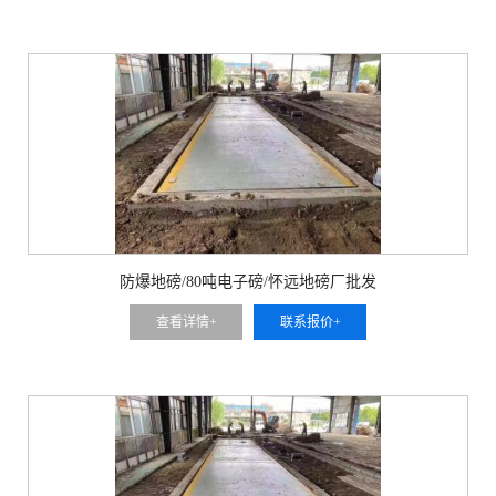
防爆地磅/80吨电子磅/怀远地磅厂批发
查看详情+
联系报价+