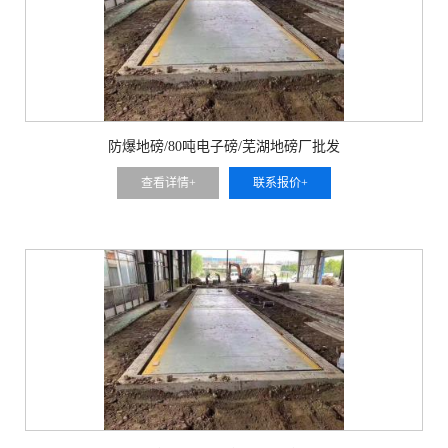
防爆地磅/80吨电子磅/芜湖地磅厂批发
查看详情+
联系报价+