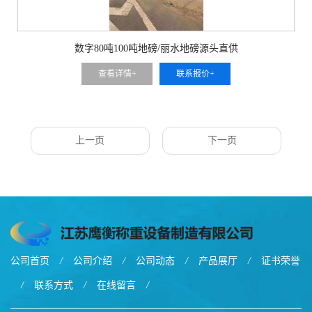
数字80吨100吨地磅/丽水地磅源头直供
查看详情+
联系报价+
上一页
下一页
公司首页
/
公司介绍
/
公司动态
/
产品展厅
/
证书荣誉
/
联系方式
/
在线留言
/