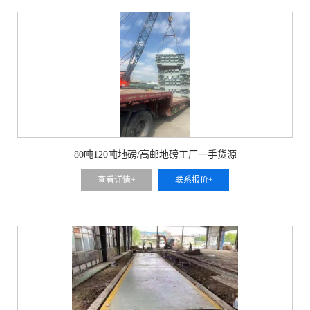
80吨120吨地磅/高邮地磅工厂一手货源
查看详情+
联系报价+