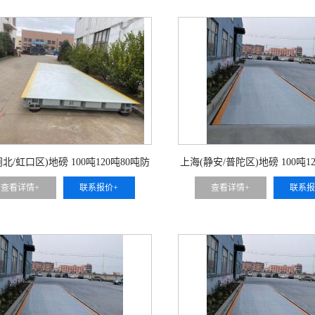
北/虹口区)地磅 100吨120吨80吨防
上海(静安/普陀区)地磅 100吨1
腐蚀汽车衡
腐蚀汽车衡
查看详情+
联系报价+
查看详情+
联系报