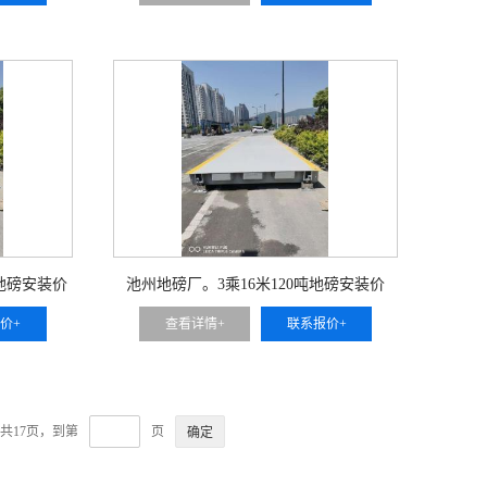
吨地磅安装价
池州地磅厂。3乘16米120吨地磅安装价
价+
查看详情+
联系报价+
共17页，到第
页