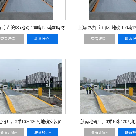
浦 卢湾区)地磅 100吨120吨80吨防
上海(奉贤 宝山区)地磅 100吨1
腐蚀汽车衡
腐蚀汽车衡
查看详情+
联系报价+
查看详情+
联系报
地磅厂。3乘16米120吨地磅安装价
胶南地磅厂。3乘16米120吨
查看详情+
联系报价+
查看详情+
联系报