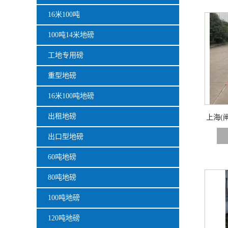
16米100吨
100吨14米地磅
工地专用磅
重型地磅
16米100吨地磅
出租地磅
上海(闸
出口型地磅
60吨地磅
80吨地磅
100吨地磅
120吨地磅