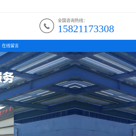
全国咨询热线：
15821173308
在线留言