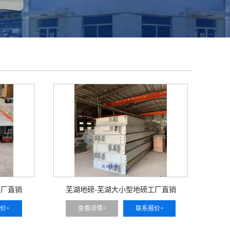
工厂直销
芜湖地磅-芜湖大小型地磅工厂直销
价+
查看详情+
联系报价+