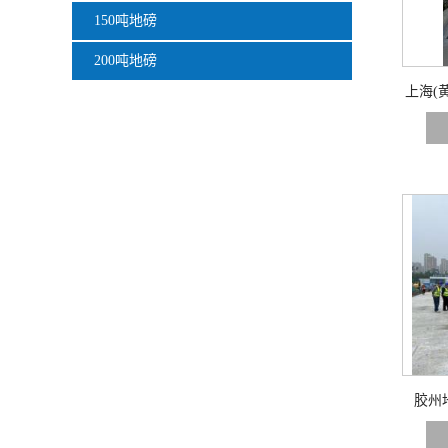
150吨地磅
200吨地磅
上海(黄
胶州