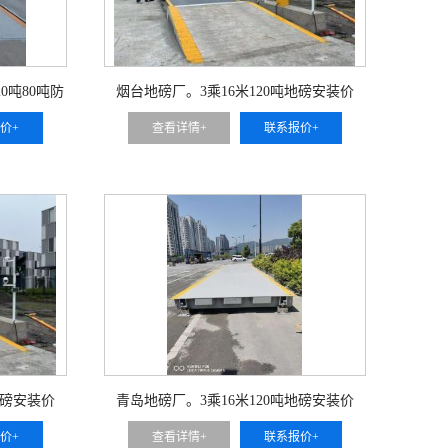
20吨80吨防
烟台地磅厂。3乘16米120吨地磅安装价
价+
查看详情+
联系报价+
地磅安装价
青岛地磅厂。3乘16米120吨地磅安装价
价+
查看详情+
联系报价+