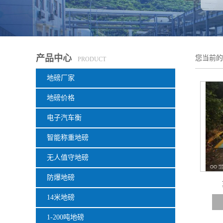
产品中心
您当前
PRODUCT
地磅厂家
地磅价格
电子汽车衡
智能称重地磅
无人值守地磅
防爆地磅
14米地磅
1-200吨地磅