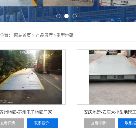
的位置：
网站首页
>
产品展厅
>
重型地磅
苏州地磅-苏州电子地磅厂家
安庆地磅-安庆大小型地磅
查看详情+
联系报价+
查看详情+
联系报