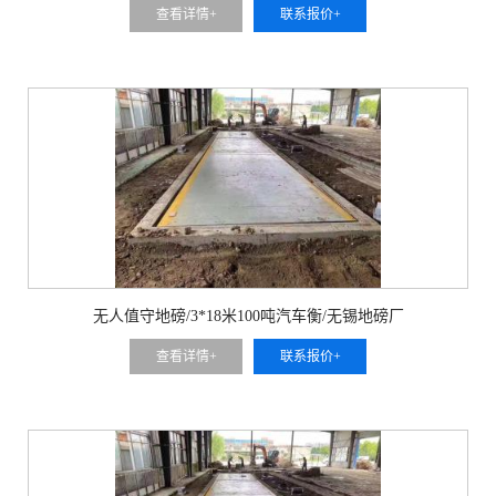
查看详情+
联系报价+
无人值守地磅/3*18米100吨汽车衡/无锡地磅厂
查看详情+
联系报价+