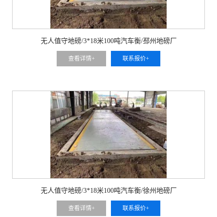
无人值守地磅/3*18米100吨汽车衡/邳州地磅厂
查看详情+
联系报价+
无人值守地磅/3*18米100吨汽车衡/徐州地磅厂
查看详情+
联系报价+