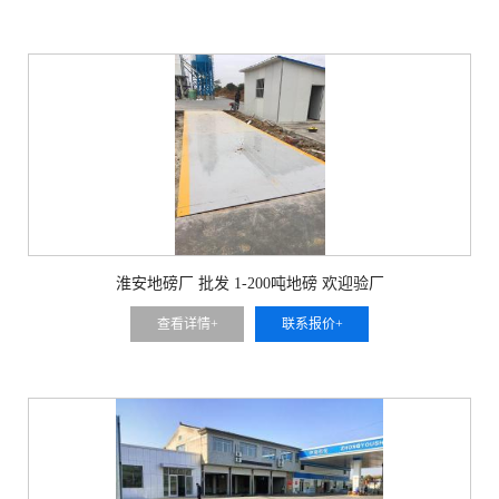
淮安地磅厂 批发 1-200吨地磅 欢迎验厂
查看详情+
联系报价+