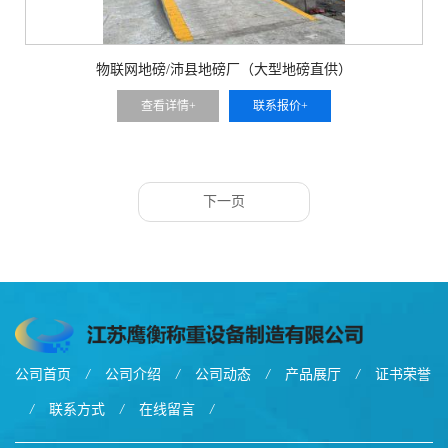
物联网地磅/沛县地磅厂（大型地磅直供）
查看详情+
联系报价+
下一页
公司首页
/
公司介绍
/
公司动态
/
产品展厅
/
证书荣誉
/
联系方式
/
在线留言
/