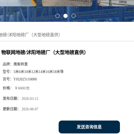
地磅/沭阳地磅厂（大型地磅直供）
物联网地磅/沭阳地磅厂（大型地磅直供）
品牌：
鹰衡称重
型号：
5米6米10米12米14米16米18米等
货号：
YH2025116000
价格：
￥6600/台
发布日期：
2026-03-12
更新日期：
2026-08-07
发送咨询信息