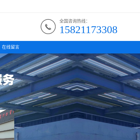
全国咨询热线：
15821173308
在线留言