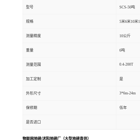
型号
SCS-50吨
规格
5米6米10米
测量精度
10公斤
重量
6吨
0.4-200T
测量范围
加工定制
是
3*6m-24m
外形尺寸
保修期
伍年
是否进口
物联网地磅/沭阳地磅厂（大型地磅直供）