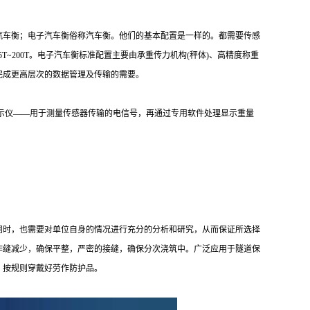
汽车衡；电子汽车衡俗称汽车衡。他们的基本配置是一样的。都需要传感
T~200T。电子汽车衡标准配置主要由承重传力机构(秤体)、高精度称重
完成更高层次的数据管理及传输的需要。
显示仪——用于测量传感器传输的电信号，再通过专用软件处理显示重量
同时，也需要对单位自身的情况进行充分的分析和研究，从而保证所选择
作缝减少，确保平整，严密的接缝，确保分次浇筑中。广泛应用于隧道保
，按规则穿戴好劳作防护品。