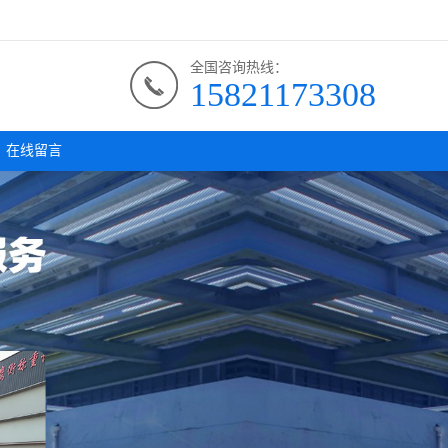
全国咨询热线：
15821173308
在线留言