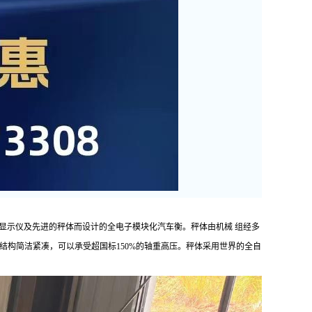
显示仪及先进的秤体而设计的全电子模块化汽车衡。秤体由机械 组经多
、结构简洁紧凑，可以承受超国标150%的轴重高压。秤体采用世界的全自