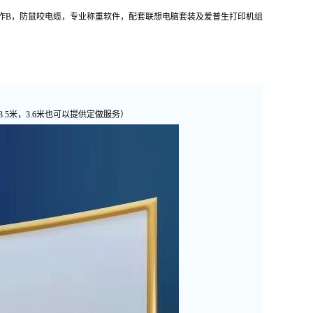
作B，防鼠咬电缆，专业称重软件，配套联想电脑套装及爱普生打印机组
4米，3.5米，3.6米也可以提供定做服务）