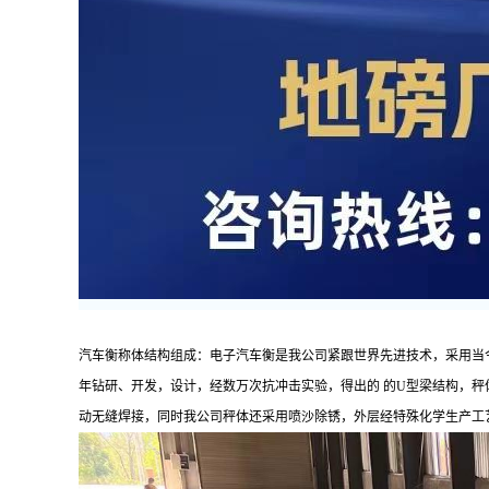
汽车衡称体结构组成：电子汽车衡是我公司紧跟世界先进技术，采用当
年钻研、开发，设计，经数万次抗冲击实验，得出的 的U型梁结构，秤体
动无缝焊接，同时我公司秤体还采用喷沙除锈，外层经特殊化学生产工