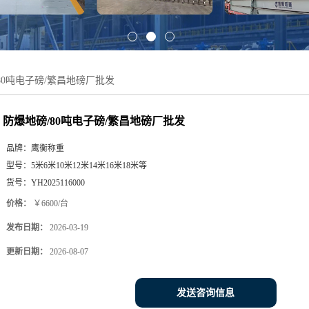
80吨电子磅/繁昌地磅厂批发
防爆地磅/80吨电子磅/繁昌地磅厂批发
品牌：
鹰衡称重
型号：
5米6米10米12米14米16米18米等
货号：
YH2025116000
价格：
￥6600/台
发布日期：
2026-03-19
更新日期：
2026-08-07
发送咨询信息