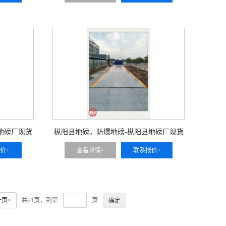
地磅厂现货
枞阳县地磅。防爆地磅-枞阳县地磅厂现货
价+
查看详情+
联系报价+
页>
共21页，到第
页