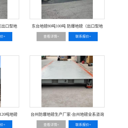
磅（出口型地
东台地磅80吨100吨 防爆地磅（出口型地
磅）
价+
查看详情+
联系报价+
120吨地磅
台州防爆地磅生产厂家-台州地磅全系咨询
价+
查看详情+
联系报价+