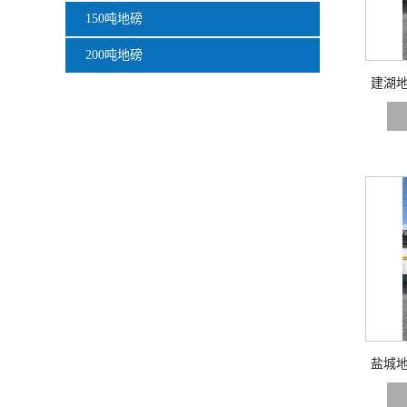
150吨地磅
200吨地磅
建湖地
盐城地