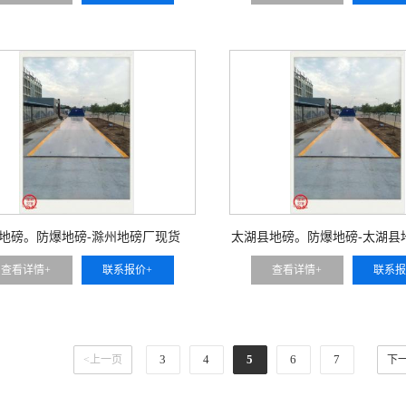
地磅。防爆地磅-滁州地磅厂现货
太湖县地磅。防爆地磅-太湖县
查看详情+
联系报价+
查看详情+
联系报
3
4
5
6
7
<上一页
下一