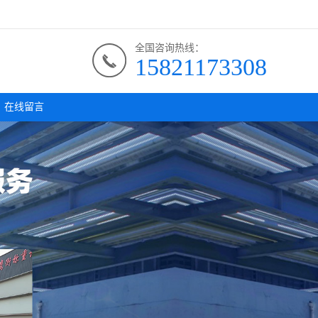
全国咨询热线：
15821173308
在线留言