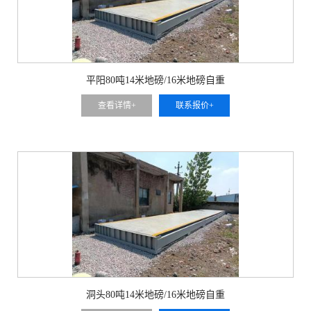
平阳80吨14米地磅/16米地磅自重
查看详情+
联系报价+
洞头80吨14米地磅/16米地磅自重