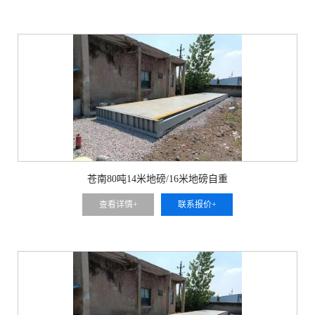
苍南80吨14米地磅/16米地磅自重
查看详情+
联系报价+