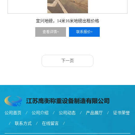
宜兴地磅，14米16米地磅出租价格
查看详情+
联系报价+
下一页
公司首页
/
公司介绍
/
公司动态
/
产品展厅
/
证书荣誉
/
联系方式
/
在线留言
/