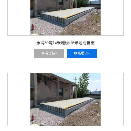
乐清80吨14米地磅/16米地磅自重
查看详情+
联系报价+