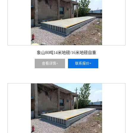
象山80吨14米地磅/16米地磅自重
查看详情+
联系报价+