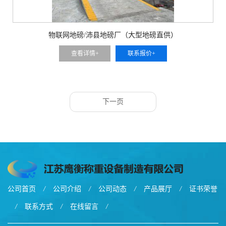
物联网地磅/沛县地磅厂（大型地磅直供）
查看详情+
联系报价+
下一页
公司首页
/
公司介绍
/
公司动态
/
产品展厅
/
证书荣誉
/
联系方式
/
在线留言
/