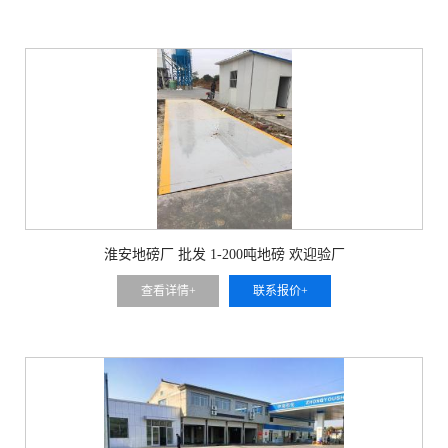
淮安地磅厂 批发 1-200吨地磅 欢迎验厂
查看详情+
联系报价+