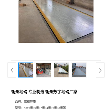
衢州地磅 专业制造 衢州数字地磅厂家
品牌：
鹰衡称重
型号：
5米6米10米12米14米16米18米等