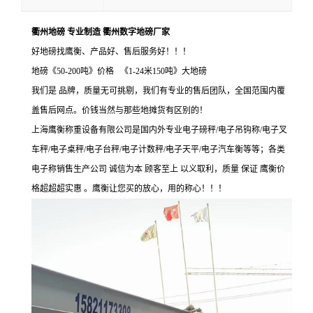
衢州地磅 专业制造 衢州数字地磅厂家
好地磅找鹰衡、产品好、售后服务好！！！
地磅《
50-200吨》价格 《1-24米150吨》大地磅
我们是 品牌，质量无可挑剔，我们有专业的售后团队，全国范围内覆
盖售后网点。价钱当然与那些地摊货有区别的！
上海鹰衡称重设备有限公司是国内外专业电子磅秤
/电子吊钩称/电子叉
车秤/电子桌秤/电子台秤/电子计数秤/电子天平/电子汽车衡等等；各类
电子称销售生产公司 诚信为本 顾客至上 以义取利，质量 保证 鹰衡价
格超超超实惠 。鹰衡让您买的放心，用的称心！！！