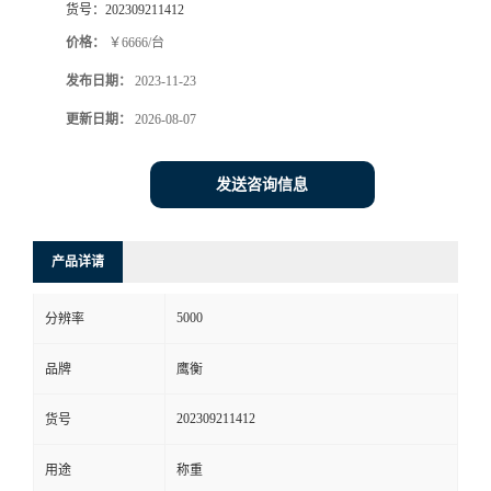
货号：
202309211412
价格：
￥6666/台
发布日期：
2023-11-23
更新日期：
2026-08-07
发送咨询信息
产品详请
5000
分辨率
品牌
鹰衡
202309211412
货号
用途
称重