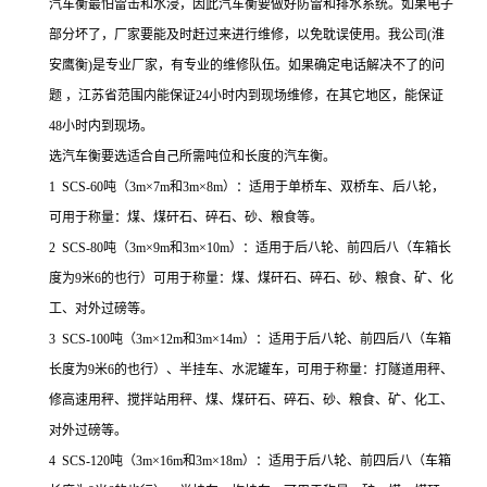
汽车衡最怕雷击和水浸，因此汽车衡要做好防雷和排水系统。如果电子
部分坏了，厂家要能及时赶过来进行维修，以免耽误使用。我公司(淮
安鹰衡)是专业厂家，有专业的维修队伍。如果确定电话解决不了的问
题 ，江苏省范围内能保证24小时内到现场维修，在其它地区，能保证
48小时内到现场。
选汽车衡要选适合自己所需吨位和长度的汽车衡。
1 SCS-60吨（3m×7m和3m×8m）：适用于单桥车、双桥车、后八轮，
可用于称量：煤、煤矸石、碎石、砂、粮食等。
2 SCS-80吨（3m×9m和3m×10m）：适用于后八轮、前四后八（车箱长
度为9米6的也行）可用于称量：煤、煤矸石、碎石、砂、粮食、矿、化
工、对外过磅等。
3 SCS-100吨（3m×12m和3m×14m）：适用于后八轮、前四后八（车箱
长度为9米6的也行）、半挂车、水泥罐车，可用于称量：打隧道用秤、
修高速用秤、搅拌站用秤、煤、煤矸石、碎石、砂、粮食、矿、化工、
对外过磅等。
4 SCS-120吨（3m×16m和3m×18m）：适用于后八轮、前四后八（车箱