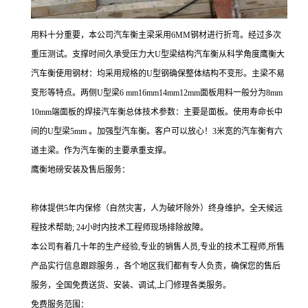
用料十分重要，本公司汽车衡主梁采用6MM钢材进行折弯。经过多次
重压测试。支撑时间久承受压力大U型梁结构汽车衡从科学角度鹰衡大
汽车衡使用钢材：均采用规格的U型钢确保整体结构不变形。主梁不易
变形等特点。两侧U型梁6 mm16mm14mm12mm面板用料一般分为8mm
10mm端面板的焊接汽车衡总体技术参数：主要是面板。使用寿命长中
间的U型梁5mm 。加强型汽车衡。客户可以放心！3米宽的汽车衡有六
道主梁。作为汽车衡的主要承重支撑。
鹰衡地磅安装及售后服务：
称体提供5年内保修（自然灾害，人为破坏除外）终身维护。全天候远
程技术帮助; 24小时内技术工程师现场排除故障。
本公司有着几十年的生产经验,专业的销售人员,专业的技术工程师,所售
产品实行信息跟踪服务.，各个地区我们都有专人负责，确保您的售后
服务，全国免费送货、安装、调试,上门修理各类服务。
免费服务范围：