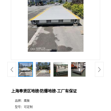
上海奉贤区地磅/防爆地磅-工厂有保证
品牌：
鹰衡
型号：
可定制