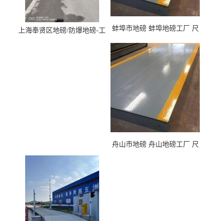
蚌埠市地磅 蚌埠地磅工厂 尺
上海奉贤区地磅/防爆地磅-工
寸可定制
厂有保证
舟山市地磅 舟山地磅工厂 尺
寸可定制