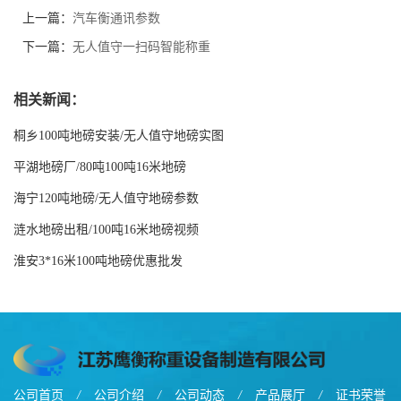
上一篇：
汽车衡通讯参数
下一篇：
无人值守一扫码智能称重
相关新闻：
桐乡100吨地磅安装/无人值守地磅实图
平湖地磅厂/80吨100吨16米地磅
海宁120吨地磅/无人值守地磅参数
涟水地磅出租/100吨16米地磅视频
淮安3*16米100吨地磅优惠批发
公司首页
/
公司介绍
/
公司动态
/
产品展厅
/
证书荣誉