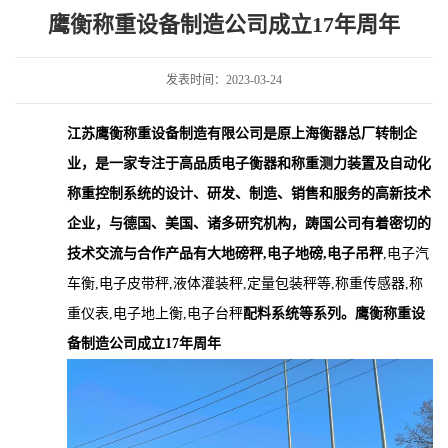
17年周年
鹰衡称重设备制造公司成立17年周年
发表时间：2023-03-24
江苏鹰衡称重设备制造有限公司是原上海衡器总厂转制企
业，是一家专注于高品质电子衡器
和称重测力装置及自动化
称重控制系统的设计、研发、制造、销售和服务的高新技术
企业，与德国、美国、诸多研究机构，踌国公司有着密切的
技术交流与合作产品有大地磅秤,电子地磅,电子吊秤
,
电子汽
车衡
,
电子皮带秤
,
液体灌装秤
,
定量包装秤等
,
称重传感器
,
称
重仪表
,
电子地上衡
,
电子台秤
配料系统等系列。鹰衡称重设
备制造公司成立17年周年