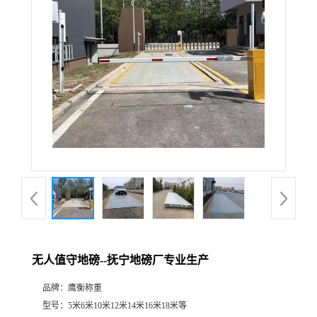
无人值守地磅--抚宁地磅厂专业生产
品牌：
鹰衡称重
型号：
5米6米10米12米14米16米18米等