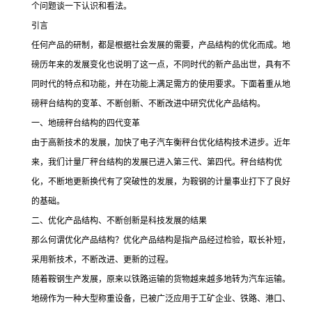
个问题谈一下认识和看法。
引言
任何产品的研制，都是根据社会发展的需要，产品结构的优化而成。地
磅历年来的发展变化也说明了这一点，不同时代的新产品出世，具有不
同时代的特点和功能，并在功能上满足需方的使用要求。下面着重从地
磅秤台结构的变革、不断创新、不断改进中研究优化产品结构。
一、地磅秤台结构的四代变革
由于高新技术的发展，加快了电子汽车衡秤台优化结构技术进步。近年
来，我们计量厂秤台结构的发展已进入第三代、第四代。秤台结构优
化，不断地更新换代有了突破性的发展，为鞍钢的计量事业打下了良好
的基础。
二、优化产品结构、不断创新是科技发展的结果
那么何谓优化产品结构？优化产品结构是指产品经过检验，取长补短，
采用新技术，不断改进、更新的过程。
随着鞍钢生产发展，原来以铁路运输的货物越来越多地转为汽车运输。
地磅作为一种大型称重设备，已被广泛应用于工矿企业、铁路、港口、