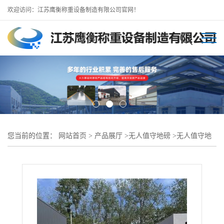
欢迎访问：江苏鹰衡称重设备制造有限公司官网！
您当前的位置：
网站首页
>
产品展厅
>
无人值守地磅
>
无人值守地
磅--抚宁地磅厂专业生产