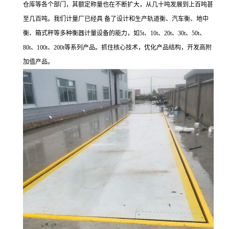
仓库等各个部门，其额定称量也在不断扩大，从几十吨发展到上百吨甚
至几百吨。我们计量厂已经具
备了设计和生产轨道衡、汽车衡、地中
衡、箱式秤等多种衡器计量设备的能力，如
5t、10t、20t、30t、50t、
80t、100t、200t等系列产品。抓住核心技术，优化产品结构，开发高附
加值产品。