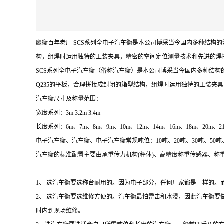
鹰衡百年老厂 SCS系列全电子汽车衡是本公司博采当今国内多种结构
构，组焊时运用独特的工装夹具，精密的空间定位测量技术和先进的焊
SCS系列全电子汽车衡（俗称汽车衡）是本公司博采当今国内多种结
Q235的平板，合理拼接成封闭的箱型结构，组焊时运用独特的工装
汽车衡尺寸及称量范围：
宽度系列：3m 3.2m 3.4m
长度系列：6m、7m、8m、9m、10m、12m、14m、16m、18m、20m、21
电子汽车衡、汽车衡、电子汽车衡常规吨位：10吨、20吨、30吨、50吨、60
汽车衡的标准配置主要由承重传力机构(秤体)、高精度称重传感器、
1
、
选汽车衡要选称台耐用的。因为电子部分，任何厂家都是一样的。
2
、
选汽车衡要选维修方便的。汽车衡最怕雷击和水浸，因此汽车衡要
时内到现场维修。