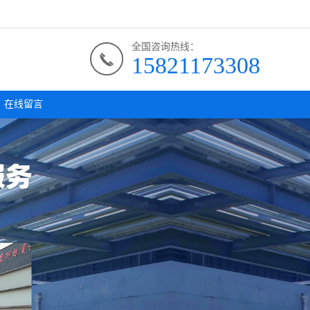
全国咨询热线：
15821173308
在线留言