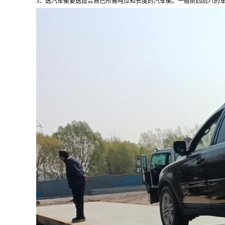
3
、选汽车衡要选适合自己所需吨位和长度的汽车衡。一般前四后八的