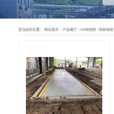
您当前的位置：
网站首页
>
产品展厅
>
100吨地磅
>
高邮地磅