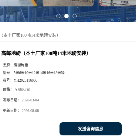
（本土厂家100吨14米地磅安装）
高邮地磅（本土厂家100吨14米地磅安装）
品牌：
鹰衡称重
型号：
5米6米10米12米14米16米18米等
货号：
YH2025116000
价格：
￥6600/台
发布日期：
2026-03-04
更新日期：
2026-08-08
发送咨询信息