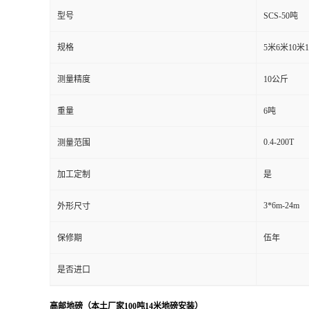
型号
SCS-50吨
规格
5米6米10米
测量精度
10公斤
重量
6吨
0.4-200T
测量范围
加工定制
是
3*6m-24m
外形尺寸
保修期
伍年
是否进口
高邮地磅（本土厂家100吨14米地磅安装）