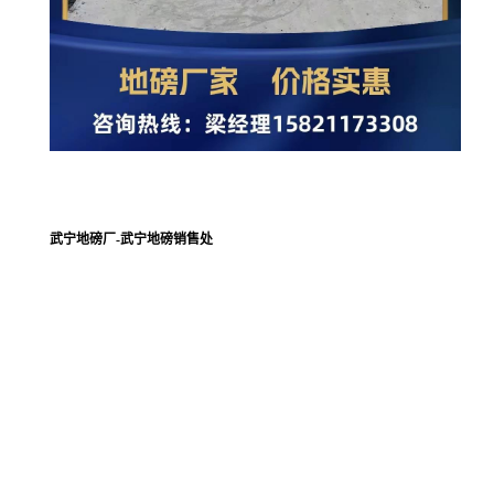
武宁地磅厂-武宁地磅销售处