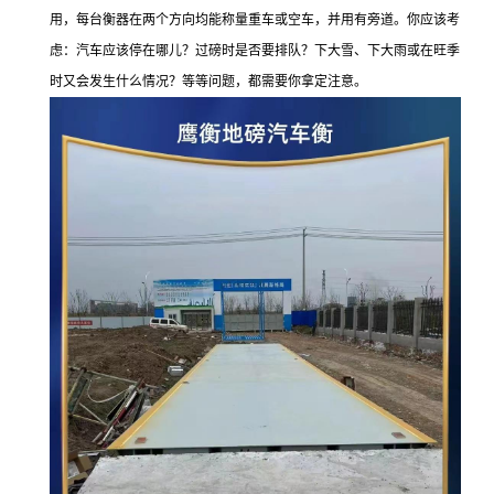
用，每台衡器在两个方向均能称量重车或空车，并用有旁道。你应该考
虑：汽车应该停在哪儿？过磅时是否要排队？下大雪、下大雨或在旺季
时又会发生什么情况？等等问题，都需要你拿定注意。