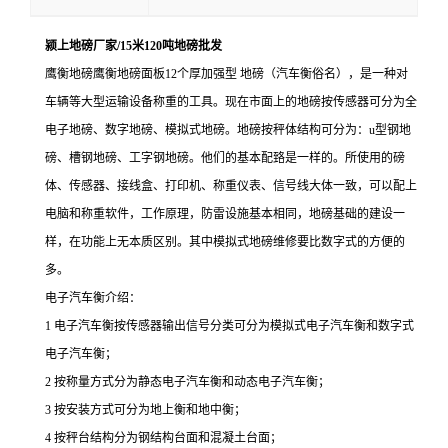
颍上地磅厂家/15米120吨地磅批发
鹰衡地磅鹰衡地磅面板
12个厚加强型 地磅（汽车衡俗名），是一种对
车辆等大型运输设备称重的工具。现在市面上的地磅按传感器可分为全
电子地磅、数字地磅、模拟式地磅。地磅按秤体结构可分为：u型钢地
磅、槽钢地磅、工字钢地磅。他们的基本配臵是一样的。所使用的磅
体、传感器、接线盒、打印机、称重仪表、信号线大体一致，可以配上
电脑和称重软件，工作原理，防雷设施基本相同，地磅基础的建设一
样，在功能上无本质区别。其中模拟式地磅维修要比数字式的方便的
多。
电子汽车衡介绍：
1 电子汽车衡按传感器输出信号分类可分为模拟式电子汽车衡和数字式
电子汽车衡；
2 按称量方式分为静态电子汽车衡和动态电子汽车衡；
3 按安装方式可分为地上衡和地中衡；
4 按秤台结构分为钢结构台面和混凝土台面；