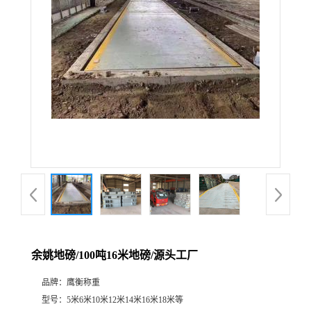
余姚地磅/100吨16米地磅/源头工厂
品牌：
鹰衡称重
型号：
5米6米10米12米14米16米18米等