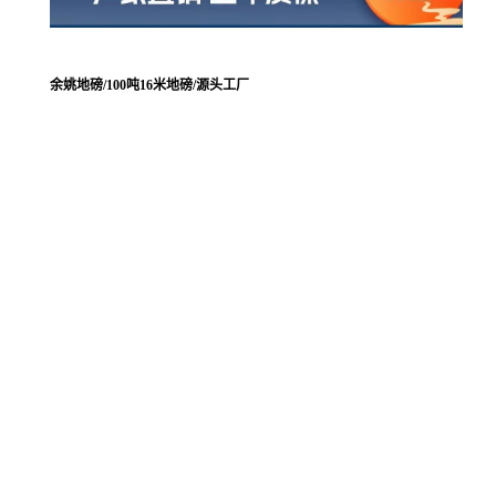
余姚地磅/100吨16米地磅/源头工厂