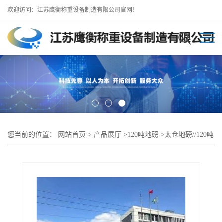
欢迎访问：江苏鹰衡称重设备制造有限公司官网！
您当前的位置：
网站首页
>
产品展厅
>
120吨地磅
>
太仓地磅//120吨
16米地磅（出口型定制）