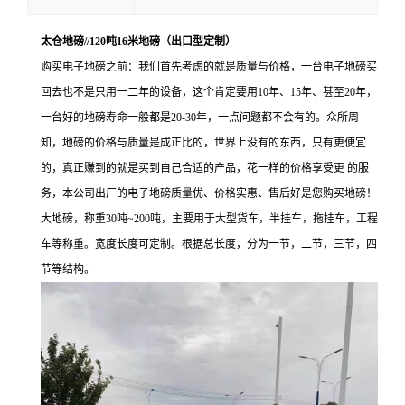
太仓地磅//120吨16米地磅（出口型定制）
购买电子地磅之前：我们首先考虑的就是质量与价格，一台电子地磅买
回去也不是只用一二年的设备，这个肯定要用
10年、15年、甚至20年，
一台好的地磅寿命一般都是20-30年，一点问题都不会有的。众所周
知，地磅的价格与质量是成正比的，世界上没有的东西，只有更便宜
的，真正赚到的就是买到自己合适的产品，花一样的价格享受更 的服
务，本公司出厂的电子地磅质量优、价格实惠、售后好是您购买地磅！
大地磅，称重
30吨~200吨，主要用于大型货车，半挂车，拖挂车，工程
车等称重。宽度长度可定制。根据总长度，分为一节，二节，三节，四
节等结构。