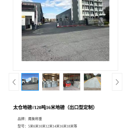
太仓地磅//120吨16米地磅（出口型定制）
品牌：
鹰衡称重
型号：
5米6米10米12米14米16米18米等