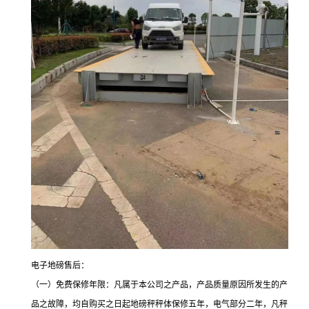
电子地磅售后：
（一）免费保修年限：凡属于本公司之产品，产品质量原因所发生的产
品之故障，均自购买之日起地磅秤秤体保修五年，电气部分二年，凡秤