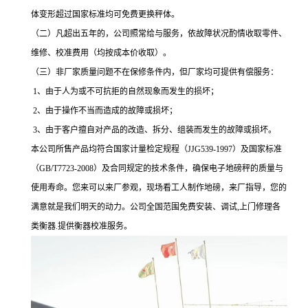
体变形超过国家标准均可免费更换秤体。
（二）凡超出五年的，公司照常给与服务，依故障状况酌情收取零件、
维修、校准费用（均按成本价收取）。
（三）非厂家质量问题不在保修条件内，但厂家均可提供有偿服务：
1、由于人为或不可抗拒的自然现象而发生的损坏；
2、由于操作不当而造成的故障或损坏；
3、由于客户擅自对产品的改造、拆分、组装而发生的故障或损坏。
本公司所售产品均符合国家计量检定规程（
JJG539-1997）及国家标准
（GB/T7723-2008）及合同规定的技术条件，确保电子地磅秤的质量与
使用寿命。您来可以来厂参观，现场看工人制作地磅，来厂指导，您的
满意就是我们明天的动力。公司全国范围免费安装、调试,上门修理各
类衡器.提供衡器校准服务。