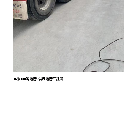
16米100吨地磅//洪湖地磅厂批发