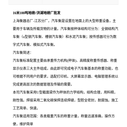
16米100吨地磅//洪湖地磅厂批发
上海衡器总厂-江苏分厂，汽车衡是设置在地面上的大型称重设备，主
要用于车辆及所载货物的计量。汽车衡按秤体结构可分为：全钢结构汽
车衡（u型钢汽车衡、槽钢汽车衡）和水泥汽车衡；按传感器可分为数
字式汽车衡、模拟式汽车衡。
汽车衡简述：
汽车衡标准配置主要由承重传力机构(秤体)、高精度称重传感器、称重
显示仪表三大主件组成，由此即可完成电子汽车衡基本的称重功能，也
可根据不同用户的要求，选配打印机、大屏幕显示器、电脑管理系统以
完成更高层次的数据管理及传输的需要。
本司汽车衡采用U型截面梁作为秤体的力学结构，结构合理，用料精，
刚性强。焊接采用二氧化碳保焊连续焊缝，型腔全密封，耐腐蚀。施工
工艺简单、快速。
汽车衡适用范围：
各类载重汽车的称重计量，称量迅速准确，操作方
便，维护简单