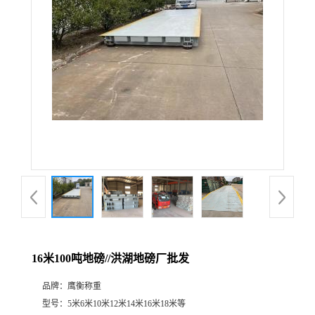
16米100吨地磅//洪湖地磅厂批发
品牌：
鹰衡称重
型号：
5米6米10米12米14米16米18米等