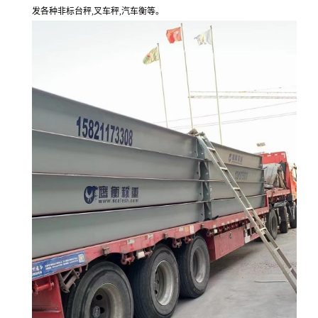
发各种非标台秤
,
叉车秤
,
汽车衡等。