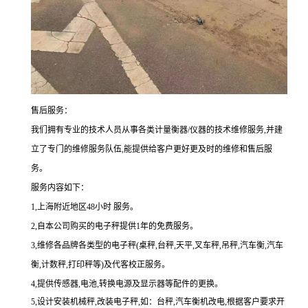
售后服务：
我们拥有专业的技术人员从事各类计量衡器/仪器的技术维修服务,并建
立了专门的维修服务队伍,能提供给客户更好更及时的维修和售后服
务。
服务内容如下：
1,上海附近地区48小时 服务。
2,自本公司购买的电子秤提供1年的免费服务。
3,维修各品牌各类型的电子秤(桌秤,台秤,天平,叉车秤,吊秤,汽车衡,汽车
衡,计数秤,打印秤等)及代客校正服务。
4,提供传感器,电池,转换电源及显示器等配件的更换。
5,
设计安装机械秤
,
改装电子秤
,
如：台秤
,
汽车衡机改电
,
根据客户要求开