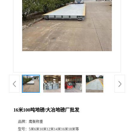
16米100吨地磅/大冶地磅厂批发
品牌：
鹰衡称重
型号：
5米6米10米12米14米16米18米等