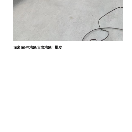
16米100吨地磅/大冶地磅厂批发