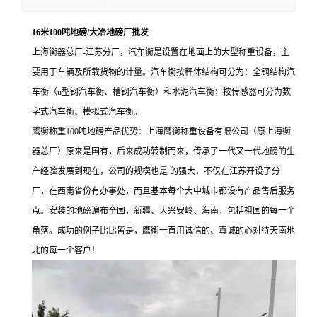
16米100吨地磅/大冶地磅厂批发
上海衡器总厂-江苏分厂，汽车衡是设置在地面上的大型称重设备，主
要用于车辆及所载货物的计量。汽车衡按秤体结构可分为：全钢结构汽
车衡（u型钢汽车衡、槽钢汽车衡）和水泥汽车衡；按传感器可分为数
字式汽车衡、模拟式汽车衡。
鹰衡称重100吨地磅产品优势：上海鹰衡称重设备有限公司（原上海衡
器总厂）原来是国有，后来成功转制而来，传承了一代又一代地磅的生
产经验发展到现在，公司的规模也是 的强大，不仅在江苏开设了分
厂，在西南省份有办事处，而且基本每个大中城市都设有产品售后服务
点。安装的地磅遍布全国，新疆、大兴安岭、海南，包括祖国的每一个
角落。成功的例子比比皆是，鹰衡一直用诚信的、真诚的心对待天南地
北的每一个客户！