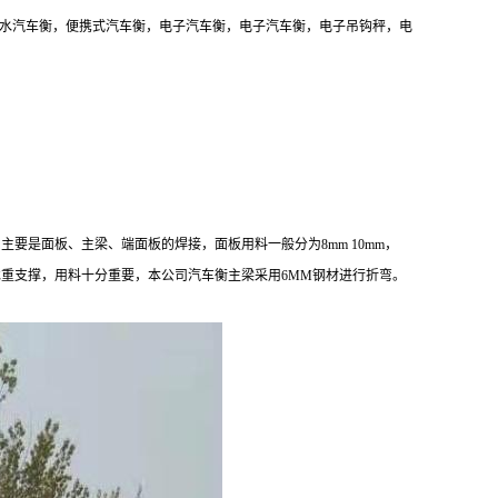
水汽车衡，便携式汽车衡，电子汽车衡，电子汽车衡，电子吊钩秤，电
要是面板、主梁、端面板的焊接，面板用料一般分为8mm 10mm，
主要承重支撑，用料十分重要，本公司汽车衡主梁采用6MM钢材进行折弯。