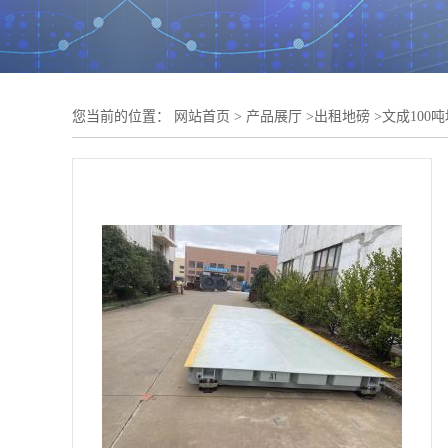
您当前的位置：
网站首页
>
产品展厅
>
出租地磅
>
文成100