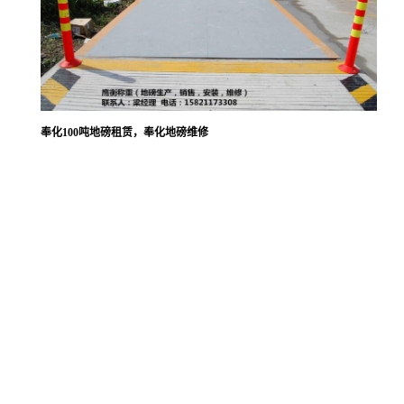
奉化100吨地磅租赁，奉化地磅维修