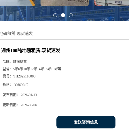
吨地磅租赁-现货速发
通州100吨地磅租赁-现货速发
品牌：
鹰衡称重
型号：
5米6米10米12米14米16米18米等
货号：
YH2025116000
价格：
￥6600/台
发布日期：
2026-01-13
更新日期：
2026-08-06
发送咨询信息