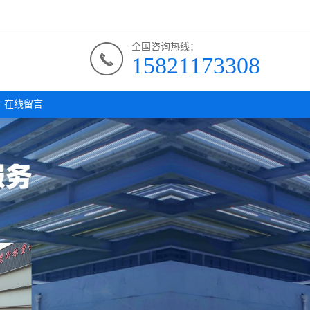
全国咨询热线：
15821173308
在线留言