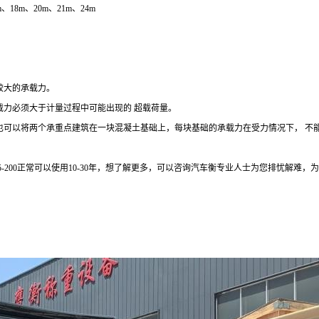
、18m、20m、21m、24m
较大的承载力。
载力必须大于计量过程中可能出现的 超载荷量。
也可以将两个承重点建筑在一块混凝土基础上，每块基础的承载力在受力情况下， 不
-200正常可以使用10-30年，想了解更多，可以咨询汽车衡专业人士为您排忧解难，