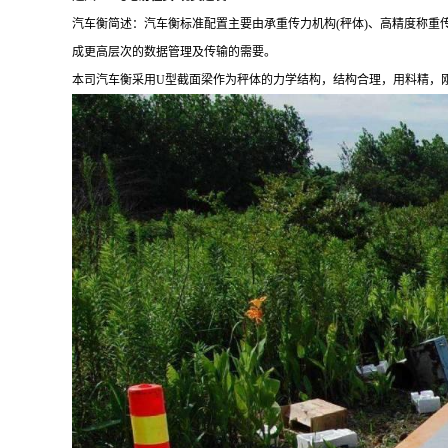
汽车衡简述：汽车衡标准配置主要由承重传力机构(秤体)、高精度称
成更高层次的数据管理及传输的需要。
本司汽车衡采用U型截面梁作为秤体的力学结构，结构合理，用料精，