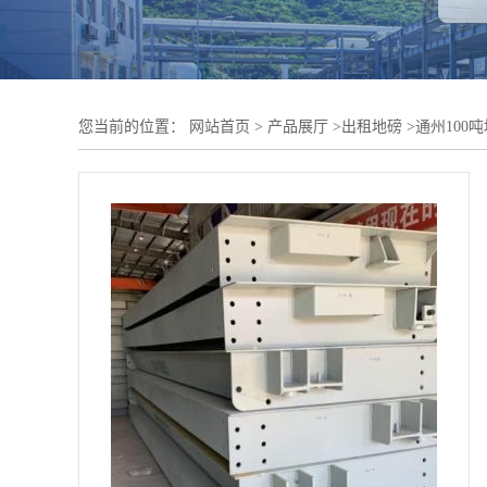
您当前的位置：
网站首页
>
产品展厅
>
出租地磅
>
通州100