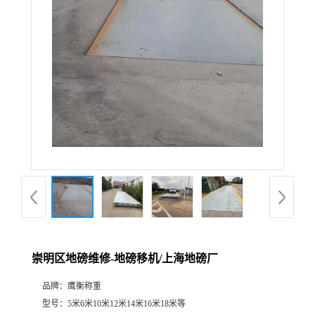
崇明区地磅维修-地磅移机/上海地磅厂
品牌：
鹰衡称重
型号：
5米6米10米12米14米16米18米等