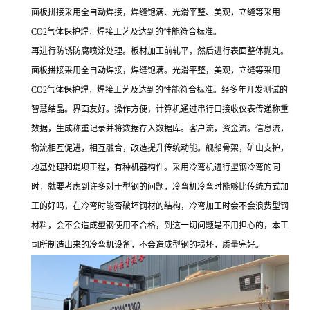
面板拼接采用全自动焊接，焊缝饱满、光滑平整、美观，立缝等采用
CO2气体保护焊，焊接工艺及达到的性能符合标准。
再进行防锈防腐喷涂处理。板材加工前轧平，然后进行表面整体抛丸。
面板拼接采用全自动焊接，焊缝饱满。光滑平整，美观，立缝等采用
CO2气体保护焊，焊接工艺及达到的性能符合标准。经多年开发测试的
智慧结晶。界面友好。操作方便，计算机通过串行口接收仪表传递称重
数据，生成称重记录并将数据存入数据库。客户流，资金流。信息流，
物流相互促进，相互融合，改造提升传统动能。舰船骨架，矿山支护，
地基处理和堤坝工程，有种机器构件。采用冷弯机进行型钢冷弯的同
时，就要考虑到许多对于型钢的问题，冷弯机冷弯时能够比传统方式加
工的好吗，在冷弯时能否破坏钢材的结构，冷弯加工时会不会浪费型钢
材料，会不会造成型钢使用不合格，到这一切问题是不用担心的，本工
司所制造出来的冷弯机设备，不会造成型钢的损坏，质量完好。