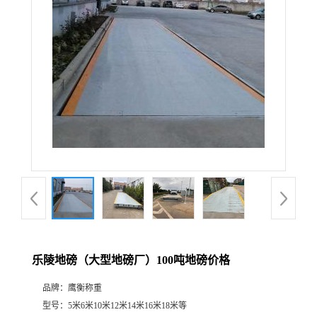
乐陵地磅（大型地磅厂）100吨地磅价格
品牌：
鹰衡称重
型号：
5米6米10米12米14米16米18米等