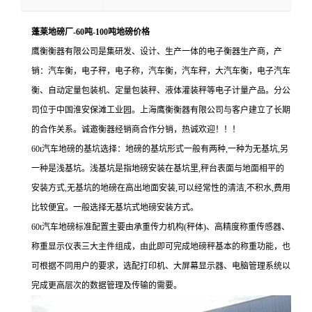
蓬莱地磅厂-60吨-100吨地磅价格
鹰衡衡器有限公司是集研发、设计、生产一体的电子衡器生产商，产
销：汽车衡，电子秤，电子称，汽车衡，汽车秤，大汽车衡，电子汽车
衡、自动定量包装机、定量包装秤、液体灌装秤等电子计量产品。分公
司位于中国淮安保滩工业园。上海鹰衡衡器有限公司与客户建立了长期
的合作关系。诚邀衡器经销商合作分销，热诚欢迎！！！
60t汽车地磅的基坑选择：地磅的基坑形式一般有两种,一种为无基坑,另
一种是浅基坑。浅基坑是指地磅安装在基坑里,秤台表面与地面相平的
安装方式,无基坑的地磅在高出地面安装,可以经常性的清洁,不积水,费用
比较便宜。一般选择无基坑式地磅安装方式。
60t汽车地磅标准配置主要由承重传力机构(秤体)、高精度称重传感器、
称重显示仪表三大主件组成，由此即可完成地磅秤基本的称重功能，也
可根据不同用户的要求，选配打印机、大屏幕显示器、电脑管理系统以
完成更高层次的数据管理及传输的需要。