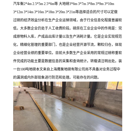
汽车衡
2*4m 2.5*5m 2.5*6m
等 大地磅
3*6m 3*7m 3*8m 3*9m 3*10m
3*12m 3*14m 3*16m 3*18m 3*20m 3*21m
等选择适合的尺寸可以定做
过磅的经济效益分析在生产企业运销领域，由于行业信息化程度普遍较
低，大多数企业仍处于人工收费阶段。磅房在工业企业中的作用是：完
成原物料入库，产成品出库计量以及生产消耗计量。它是企业实现规范
化，精细化管理的重要部门，也是企业经营开源节流，颗粒归仓，体现
企业经营业绩的重要单位。目前大多数生产企业采用的常规过磅称重软
件完成的功能主要是数据信息的采集和查询统计。转载请注明出处。装
一台100吨地磅本文来自上海鹰衡地磅有限公司尚不具备对业务过程中
的漏洞或内外部现象进行防范和处理。可能存在的问题。