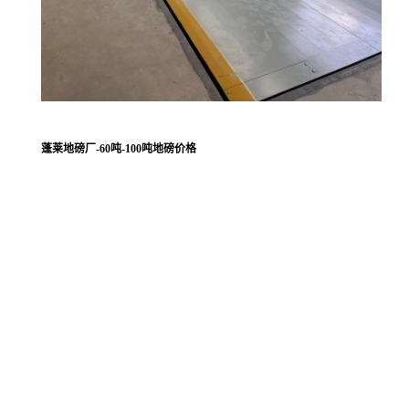
蓬莱地磅厂-60吨-100吨地磅价格