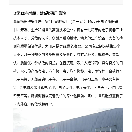
18米120吨地磅，舒城地磅厂-咨询
鹰衡衡器淮安生产厂家(上海鹰衡总厂)是一家专业致力于电子衡器研
制、开发、生产和销售的高新技术企业，拥有一批精干的电子衡器专业
技术人才，凭借的技术、创新严谨的设计，精良的生产设备、完备的检
测和质量保证体系，为用户提供品质 的衡器。公司专业制造销售15个
大类，几十种规格的各类衡器及配套件，具有品种多、规格全、交货
快、质量优、价格低的特点，在直接用户及广大经销商中具有良好的口
碑。公司的产品有电子汽车衡，电子汽车衡称，电子吊钩秤、直视行车
电子吊秤、无线吊钩电子秤、电子平台秤、电子地上衡、电子叉车秤
等...连电脑及带打印电子秤，电子桌秤、电子天平、国产天平、进口精
密天平等。鹰衡衡器以完善到位的专业化售前、售中、售后服务赢得了
国内外客户的信赖和好评。