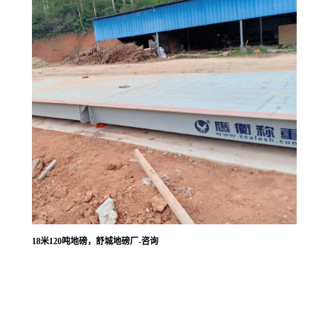
18米120吨地磅，舒城地磅厂-咨询