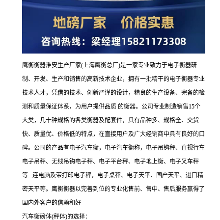
鹰衡衡器淮安生产厂家(上海鹰衡总厂)是一家专业致力于电子衡器研
制、开发、生产和销售的高新技术企业，拥有一批精干的电子衡器专业
技术人才，凭借的技术、创新严谨的设计，精良的生产设备、完备的检
测和质量保证体系，为用户提供品质 的衡器。公司专业制造销售15个
大类，几十种规格的各类衡器及配套件，具有品种多、规格全、交货
快、质量优、价格低的特点，在直接用户及广大经销商中具有良好的口
碑。公司的产品有电子汽车衡，电子汽车衡称，电子吊钩秤、直视行车
电子吊秤、无线吊钩电子秤、电子平台秤、电子地上衡、电子叉车秤
等...连电脑及带打印电子秤，电子桌秤、电子天平、国产天平、进口精
密天平等。鹰衡衡器以完善到位的专业化售前、售中、售后服务赢得了
国内外客户的信赖和好
汽车衡磅体(秤体)的选择：