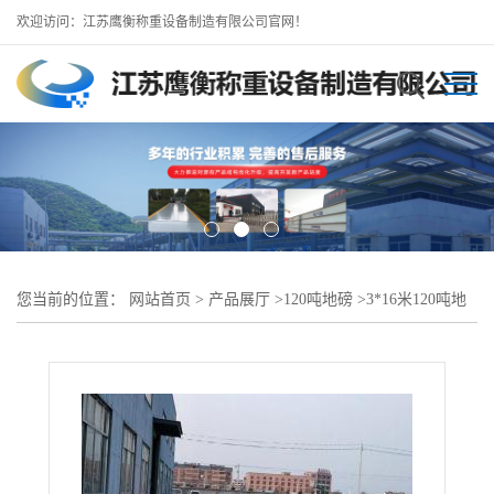
欢迎访问：江苏鹰衡称重设备制造有限公司官网！
您当前的位置：
网站首页
>
产品展厅
>
120吨地磅
>
3*16米120吨地
磅//即墨地磅厂常年批发