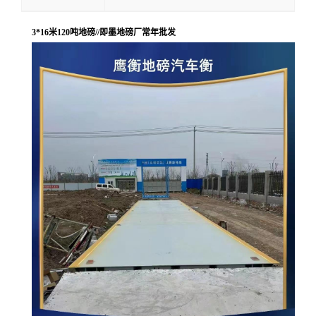
3*16米120吨地磅//即墨地磅厂常年批发