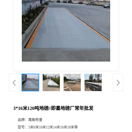
3*16米120吨地磅//即墨地磅厂常年批发
品牌：
鹰衡称重
型号：
5米6米10米12米14米16米18米等