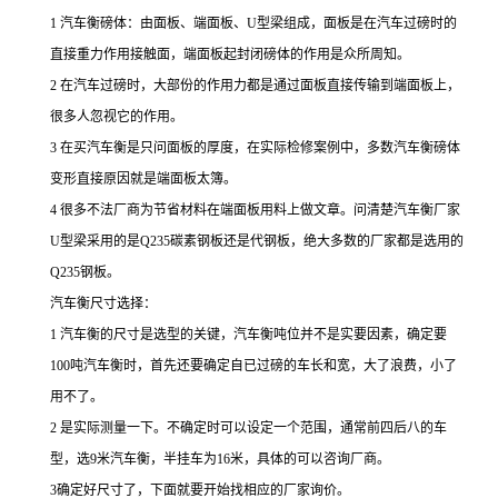
1 汽车衡磅体：由面板、端面板、U型梁组成，面板是在汽车过磅时的
直接重力作用接触面，端面板起封闭磅体的作用是众所周知。
2 在汽车过磅时，大部份的作用力都是通过面板直接传输到端面板上，
很多人忽视它的作用。
3 在买汽车衡是只问面板的厚度，在实际检修案例中，多数汽车衡磅体
变形直接原因就是端面板太簿。
4 很多不法厂商为节省材料在端面板用料上做文章。问清楚汽车衡厂家
U型梁采用的是Q235碳素钢板还是代钢板，绝大多数的厂家都是选用的
Q235钢板。
汽车衡尺寸选择：
1 汽车衡的尺寸是选型的关键，汽车衡吨位并不是实要因素，确定要
100吨汽车衡时，首先还要确定自已过磅的车长和宽，大了浪费，小了
用不了。
2 是实际测量一下。不确定时可以设定一个范围，通常前四后八的车
型，选9米汽车衡，半挂车为16米，具体的可以咨询厂商。
3确定好尺寸了，下面就要开始找相应的厂家询价。