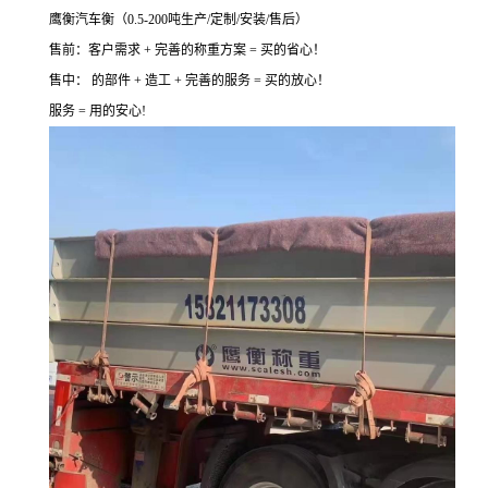
鹰衡汽车衡（0.5-200吨生产/定制/安装/售后）
售前：客户需求 + 完善的称重方案 = 买的省心！
售中： 的部件 + 造工 + 完善的服务 = 买的放心！
服务 = 用的安心!