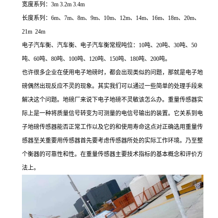
宽度系列：3m 3.2m 3.4m
长度系列：6m、7m、8m、9m、10m、12m、14m、16m、18m、20m、
21m 24m
电子汽车衡、汽车衡、电子汽车衡常规吨位：10吨、20吨、30吨、50
吨、60吨、80吨、100吨、120吨、150吨、180吨、200吨。
也许很多企业在使用电子地磅时，都会出现类似的问题，那就是电子地
磅偶然出现反应不灵的现象。其实我们可以通过一些简单的处理手段来
解决这个问题。地磅厂来说下电子地磅不灵敏该怎么办。重量传感器实
际上是一种将质量信号转变为可测量的电信号输出的装置。它关系到电
子地磅传感器能否正常工作以及它的和使用寿命这点对正确选用重量传
感器至关重要用传感器首先要考虑传感器所处的实际工作环境。乃至整
个衡器的可靠性和性。在重量传感器主要技术指标的基本概念和评价方
法上。