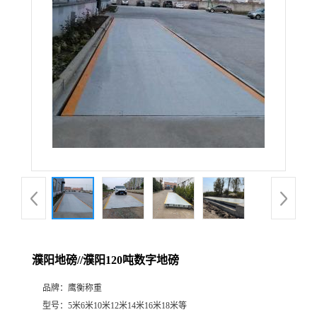
濮阳地磅//濮阳120吨数字地磅
品牌：
鹰衡称重
型号：
5米6米10米12米14米16米18米等