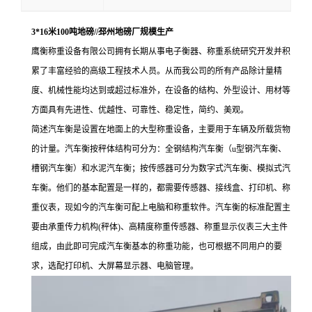
3*16米100吨地磅//邳州地磅厂规模生产
鹰衡称重设备有限公司拥有长期从事电子衡器、称重系统研究开发并积
累了丰富经验的高级工程技术人员。从而我公司的所有产品除计量精
度、机械性能均达到或超过标准外，在设备的结构、外型设计、用材等
方面具有先进性、优越性、可靠性、稳定性，简约、美观。
简述
汽车衡是设置在地面上的大型称重设备，主要用于车辆及所载货物
的计量。汽车衡按秤体结构可分为：全钢结构汽车衡（u型钢汽车衡、
槽钢汽车衡）和水泥汽车衡；按传感器可分为数字式汽车衡、模拟式汽
车衡。他们的基本配置是一样的，都需要传感器、接线盒、打印机、称
重仪表，现如今的汽车衡可配上电脑和称重软件。汽车衡的标准配置主
要由承重传力机构(秤体)、高精度称重传感器、称重显示仪表三大主件
组成，由此即可完成汽车衡基本的称重功能，也可根据不同用户的要
求，选配打印机、大屏幕显示器、电脑管理。