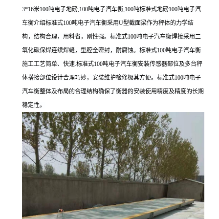
3*16米100吨电子地磅,100吨电子汽车衡,100吨标准式地磅100吨电子汽
车衡介绍标准式100吨电子汽车衡采用U型截面梁作为秤体的力学结
构，结构合理，用料省，刚性强。标准式100吨电子汽车衡焊接采用二
氧化碳保焊连续焊缝，型腔全密封，耐腐蚀。标准式100吨电子汽车衡
施工工艺简单、快速.标准式100吨电子汽车衡安装传感器部位及多台秤
体搭接部位设计合理巧妙，安装维护检修极其方便。标准式100吨电子
汽车衡整体及布局的合理结构确保了衡器的安装使用精度及精度的长期
稳定性。