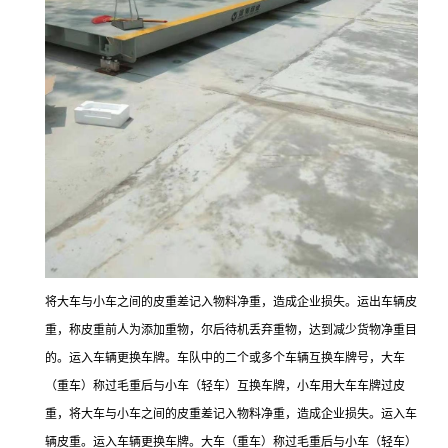
将大车与小车之间的皮重差记入物料净重，造成企业损失。运出车辆皮
重，称皮重前人为添加重物，尔后待机丢弃重物，达到减少货物净重目
的。运入车辆更换车牌。车队中的二个或多个车辆互换车牌号，大车
（重车）称过毛重后与小车（轻车）互换车牌，小车用大车车牌过皮
重，将大车与小车之间的皮重差记入物料净重，造成企业损失。运入车
辆皮重。运入车辆更换车牌。大车（重车）称过毛重后与小车（轻车）