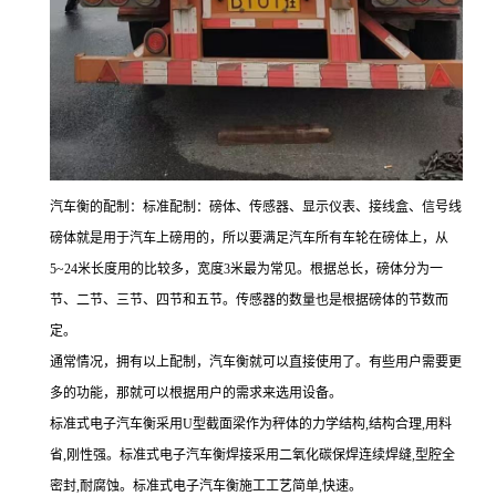
汽车衡的配制：
标准配制：磅体、传感器、显示仪表、接线盒、信号线
磅体就是用于汽车上磅用的，所以要满足汽车所有车轮在磅体上，从
5~24米长度用的比较多，宽度3米最为常见。根据总长，磅体分为一
节、二节、三节、四节和五节。传感器的数量也是根据磅体的节数而
定。
通常情况，拥有以上配制，汽车衡就可以直接使用了。有些用户需要更
多的功能，那就可以根据用户的需求来选用设备。
标准式电子汽车衡采用U型截面梁作为秤体的力学结构,结构合理,用料
省,刚性强。标准式电子汽车衡焊接采用二氧化碳保焊连续焊缝,型腔全
密封,耐腐蚀。标准式电子汽车衡施工工艺简单,快速。