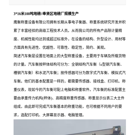
3*16米100吨地磅//奉贤区地磅厂规模生产
鹰衡称重设备有限公司拥有长期从事电子衡器、称重系统研究开发并积
累了丰富经验的高级工程技术人员。从而我公司的所有产品除计量精
度、机械性能均达到或超过标准外，在设备的结构、外型设计、用材等
方面具有先进性、优越性、可靠性、稳定性，简约、美观。
简述
汽车衡是设置在地面上的大型称重设备，主要用于车辆及所载货物
的计量。汽车衡按秤体结构可分为：全钢结构汽车衡（u型钢汽车衡、
槽钢汽车衡）和水泥汽车衡；按传感器可分为数字式汽车衡、模拟式汽
车衡。他们的基本配置是一样的，都需要传感器、接线盒、打印机、称
重仪表，现如今的汽车衡可配上电脑和称重软件。汽车衡的标准配置主
要由承重传力机构(秤体)、高精度称重传感器、称重显示仪表三大主件
组成，由此即可完成汽车衡基本的称重功能，也可根据不同用户的要
求，选配打印机、大屏幕显示器、电脑管理。