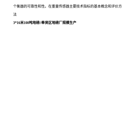
个衡器的可靠性和性。在重量传感器主要技术指标的基本概念和评价方
法
3*16米100吨地磅//奉贤区地磅厂规模生产