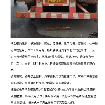
汽车衡的配制：
标准配制：磅体、传感器、显示仪表、接线盒、信号线
磅体就是用于汽车上磅用的，所以要满足汽车所有车轮在磅体上，从
5~24米长度用的比较多，宽度3米最为常见。根据总长，磅体分为一
节、二节、三节、四节和五节。传感器的数量也是根据磅体的节数而
定。
通常情况，拥有以上配制，汽车衡就可以直接使用了。有些用户需要更
多的功能，那就可以根据用户的需求来选用设备。
标准式电子汽车衡采用U型截面梁作为秤体的力学结构,结构合理,用料
省,刚性强。标准式电子汽车衡焊接采用二氧化碳保焊连续焊缝,型腔全
密封,耐腐蚀。标准式电子汽车衡施工工艺简单,快速。