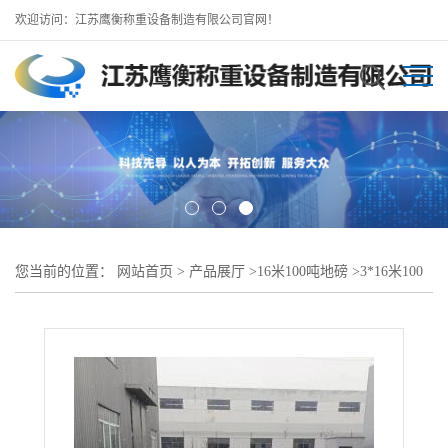
欢迎访问：江苏鹰衡称重设备制造有限公司官网！
您当前的位置：
网站首页
>
产品展厅
>
16米100吨地磅
>
3*16米100
吨地磅//奉贤区地磅厂规模生产