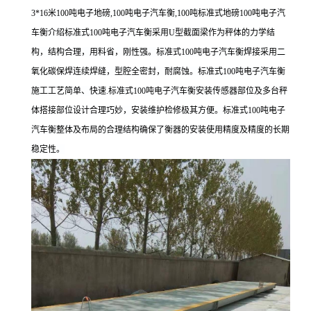
3*16米100吨电子地磅,100吨电子汽车衡,100吨标准式地磅100吨电子汽
车衡介绍标准式100吨电子汽车衡采用U型截面梁作为秤体的力学结
构，结构合理，用料省，刚性强。标准式100吨电子汽车衡焊接采用二
氧化碳保焊连续焊缝，型腔全密封，耐腐蚀。标准式100吨电子汽车衡
施工工艺简单、快速.标准式100吨电子汽车衡安装传感器部位及多台秤
体搭接部位设计合理巧妙，安装维护检修极其方便。标准式100吨电子
汽车衡整体及布局的合理结构确保了衡器的安装使用精度及精度的长期
稳定性。