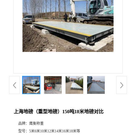
上海地磅（重型地磅）150吨18米地磅对比
品牌：
鹰衡称重
型号：
5米6米10米12米14米16米18米等