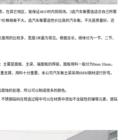
维修，在其它地区，能保证48小时内到现场。3选汽车衡要选适合自己所需
就可?价格相差不大。选汽车衡要选性价比高的汽车衡。不光是质量好，还
长度用的比较多，宽度3米最为常见。根据总长，磅体分为一节、二节、
要是面板、主梁、端面板的焊接，面板用料一般分为8mm 10mm，
主要承重支撑，用料十分重要，本公司汽车衡主梁采用6MM钢材进行折弯。
防腐蚀的处理，所以可以制成很多的颜色。
。不锈钢砝码在筑造过程中可以在材质中添加不含磁性的镍等元素，使砝