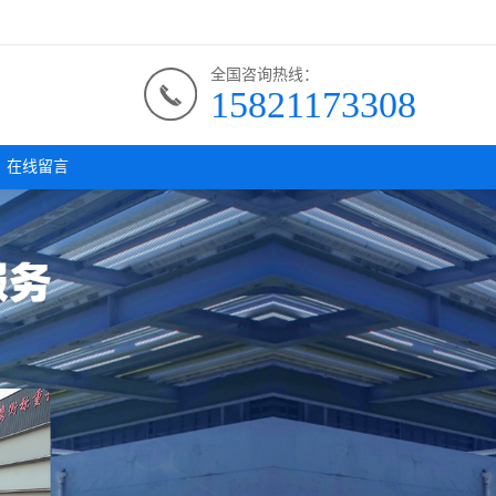
全国咨询热线：
15821173308
在线留言