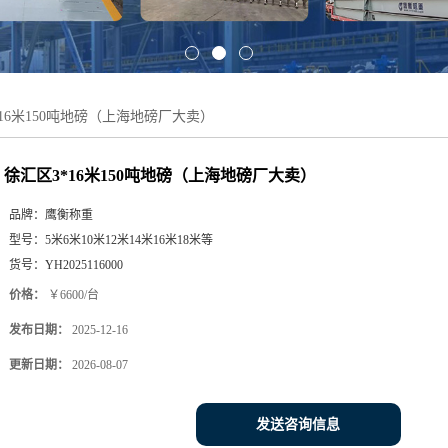
*16米150吨地磅（上海地磅厂大卖）
徐汇区3*16米150吨地磅（上海地磅厂大卖）
品牌：
鹰衡称重
型号：
5米6米10米12米14米16米18米等
货号：
YH2025116000
价格：
￥6600/台
发布日期：
2025-12-16
更新日期：
2026-08-07
发送咨询信息