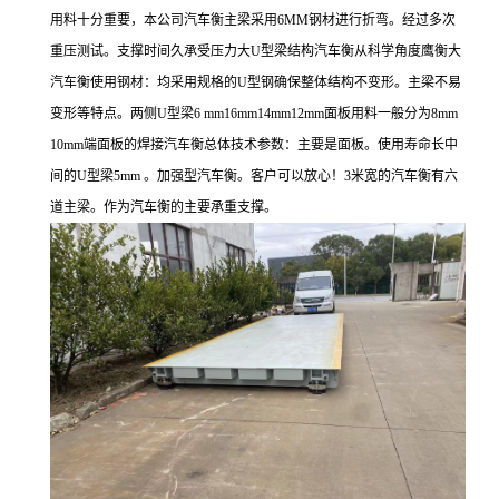
用料十分重要，本公司汽车衡主梁采用6MM钢材进行折弯。经过多次
重压测试。支撑时间久承受压力大U型梁结构汽车衡从科学角度鹰衡大
汽车衡使用钢材：均采用规格的U型钢确保整体结构不变形。主梁不易
变形等特点。两侧U型梁6 mm16mm14mm12mm面板用料一般分为8mm
10mm端面板的焊接汽车衡总体技术参数：主要是面板。使用寿命长中
间的U型梁5mm 。加强型汽车衡。客户可以放心！3米宽的汽车衡有六
道主梁。作为汽车衡的主要承重支撑。