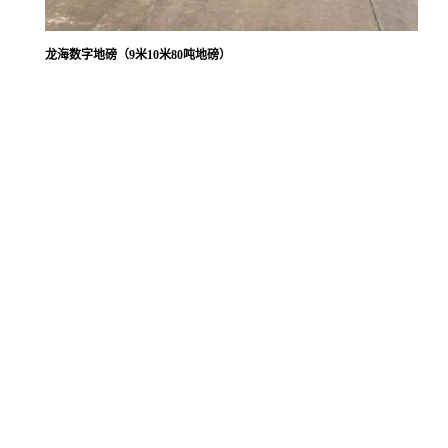
龙海数字地磅（9米10米80吨地磅）