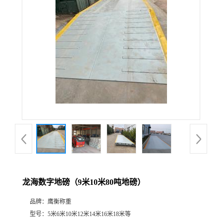
龙海数字地磅（9米10米80吨地磅）
品牌：
鹰衡称重
型号：
5米6米10米12米14米16米18米等