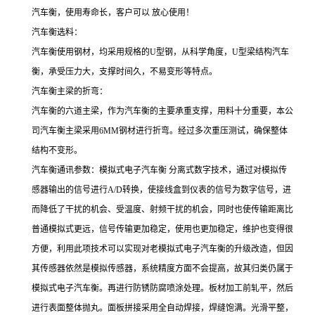
汽车衡，使用寿命长，客户可以 放心使用！
汽车衡选料：
汽车衡使用钢材，均采用规格的U型钢，从科学角度，U型梁结构汽车
衡，承受压力大，支撑时间久，不易变形等特点。
汽车衡主梁的折弯：
汽车衡的六道主梁，作为汽车衡的主要承重支撑，用料十分重要，本公
司汽车衡主梁采用6MM钢材进行折弯。经过多次重压测试，确保整体
结构不变形。
汽车衡通讯参数：模拟式电子汽车衡 分离式数字技术，通过对模拟传
感器输出的信号进行A/D转换，使接线盒到仪表的信号为数字信号，进
而降低了干扰的机会、受温度、射频干扰的机会，同时也使传输距离比
普通模拟式更远，信号传输更加稳定，使用也更加稳定，维护也变得很
方便，利用此项技术可以实现对老模拟式电子汽车衡的升级改造，但因
其传感器依然是模拟传感器，系统精度方面不会提高，故其归类仍属于
模拟式电子汽车衡。再进行防锈防腐喷涂处理。板材加工前轧平，然后
进行表面整体抛丸。面板拼接采用全自动焊接，焊缝饱满。光滑平整，