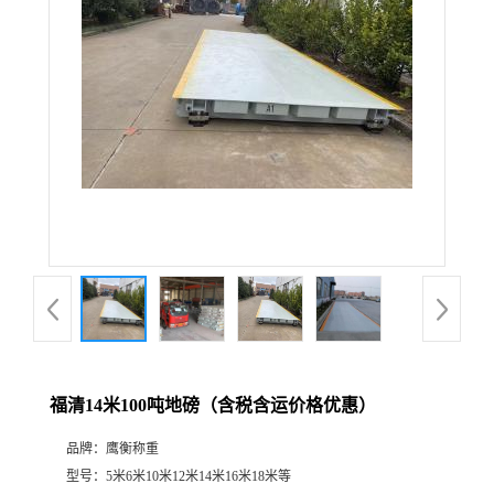
福清14米100吨地磅（含税含运价格优惠）
品牌：
鹰衡称重
型号：
5米6米10米12米14米16米18米等