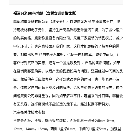
福清14米100吨地磅（含税含运价格优惠）
鹰衡称重设备有限公司（淮安分厂）以诚信谋发展.靠质量求生存，坚
持用板材和电子元件，坚持生产高品质称重计量汽车衡，为了减少客户
的购买价格，鹰衡称重设备有限公司，采用厂家直销的销售模式，减少
中间环节，让客户直接面对我们厂家，这样才能更好的了解客户的需
要，制造出客户 也的电子汽车衡，也便于控制成本，减少中间商，让
客户得到真正的实惠，还有一个就是涉及到 ，产品的售后问题，如果
在经销商那里购买，以后产品的售后如果有问题，还要经过中间商的反
应，然后他在反应给客户，这样既耽误客户的时间，也可能表达不清
楚，造成客户的问题不能及时的解决，给客户带去不必要的损失，这个
问题鹰衡公司非常重视，因为如果解决不好，哪里来的好口碑，哪里会
有回头客，这样鹰衡就不能长远的走下去，经过长期不断努力。
汽车衡总体技术参数：
主要是面板、主梁、端面板的焊接，面板用料一般分为8mm10mm，
12mm，14mm，16mm，两侧U型梁6 mm，中间的U型梁5mm 。加强型