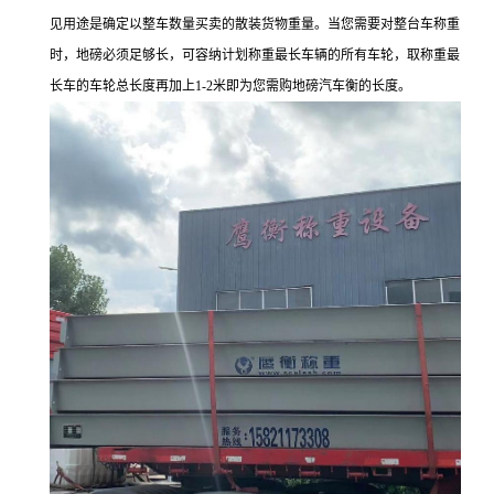
见用途是确定以整车数量买卖的散装货物重量。当您需要对整台车称重
时，地磅必须足够长，可容纳计划称重最长车辆的所有车轮，取称重最
长车的车轮总长度再加上
1-2米即为您需购地磅汽车衡的长度。