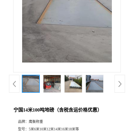
宁国14米100吨地磅（含税含运价格优惠）
品牌：
鹰衡称重
型号：
5米6米10米12米14米16米18米等