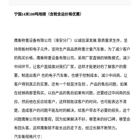
宁国14米100吨地磅（含税含运价格优惠）
鹰衡称重设备有限公司
（淮安分厂）以诚信谋发展.靠质量求生存，坚
持用板材和电子元件，坚持生产高品质称重计量汽车衡，为了减少客户
的购买价格，鹰衡称重设备有限公司，采用厂家直销的销售模式，减少
中间环节，让客户直接面对我们厂家，这样才能更好的了解客户的需
要，制造出客户 也的电子汽车衡，也便于控制成本，减少中间商，让
客户得到真正的实惠，还有一个就是涉及到 ，产品的售后问题，如果
在经销商那里购买，以后产品的售后如果有问题，还要经过中间商的反
应，然后他在反应给客户，这样既耽误客户的时间，也可能表达不清
楚，造成客户的问题不能及时的解决，给客户带去不必要的损失，这个
问题鹰衡公司非常重视，因为如果解决不好，哪里来的好口碑，哪里会
有回头客，这样鹰衡就不能长远的走下去，经过长期不断努力。
汽车衡规格尺寸：