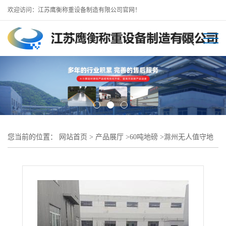
欢迎访问：江苏鹰衡称重设备制造有限公司官网！
您当前的位置：
网站首页
>
产品展厅
>
60吨地磅
>
滁州无人值守地
磅/滁州60吨12米地磅配置