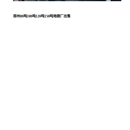
邳州80吨100吨120吨150吨地磅厂出售