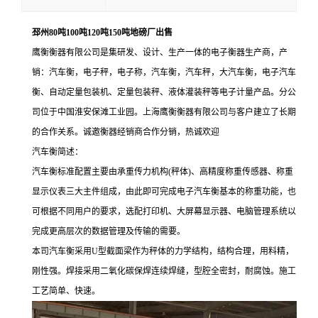
邳州80吨100吨120吨150吨地磅厂出售
鹰衡衡器有限公司是集研发、设计、生产一体的电子衡器生产商，产
销：汽车衡，电子秤，电子称，汽车衡，汽车秤，大汽车衡，电子汽车
衡、自动定量包装机、定量包装秤、液体灌装秤等电子计量产品。分公
司位于中国淮安保滩工业园。上海鹰衡衡器有限公司与客户建立了长期
的合作关系。诚邀衡器经销商合作分销，热诚欢迎
汽车衡简述：
汽车衡标准配置主要由承重传力机构(秤体)、高精度称重传感器、称重
显示仪表三大主件组成，由此即可完成电子汽车衡基本的称重功能，也
可根据不同用户的要求，选配打印机、大屏幕显示器、电脑管理系统以
完成更高层次的数据管理及传输的需要。
本司汽车衡采用U型截面梁作为秤体的力学结构，结构合理，用料精，
刚性强。焊接采用二氧化碳保焊连续焊缝，型腔全密封，耐腐蚀。施工
工艺简单、快速。