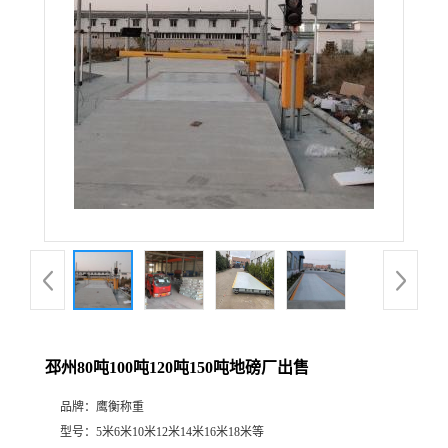
邳州80吨100吨120吨150吨地磅厂出售
品牌：
鹰衡称重
型号：
5米6米10米12米14米16米18米等