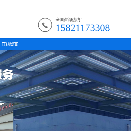
全国咨询热线：
15821173308
在线留言