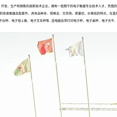
制、开发、生产和销售的高新技术企业，拥有一批精干的电子衡器专业技术人才，凭借
规格的各类衡器及配套件，具有品种多、规格全、交货快、质量优、价格低的特点，在
台秤、电子地上衡、电子叉车秤等...连电脑及带打印电子秤，电子桌秤、电子天平