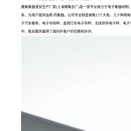
鹰衡衡器淮安生产厂家(上海鹰衡总厂)是一家专业致力于电子衡器研
系，为用户提供品质 的衡器。公司专业制造销售15个大类，几十种
子汽车衡称，电子吊钩秤、直视行车电子吊秤、无线吊钩电子秤、电子平
中、售后服务赢得了国内外客户的信赖和好评。