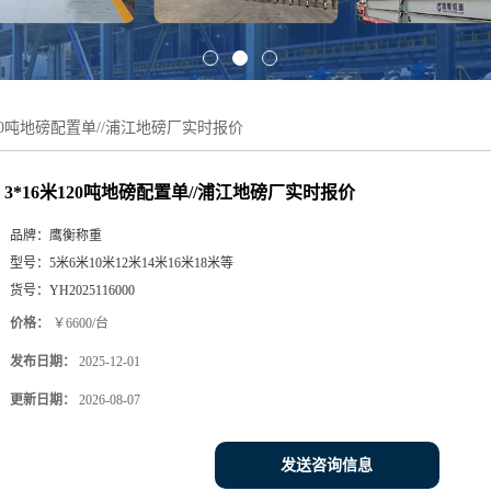
120吨地磅配置单//浦江地磅厂实时报价
3*16米120吨地磅配置单//浦江地磅厂实时报价
品牌：
鹰衡称重
型号：
5米6米10米12米14米16米18米等
货号：
YH2025116000
价格：
￥6600/台
发布日期：
2025-12-01
更新日期：
2026-08-07
发送咨询信息