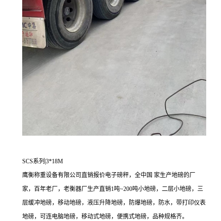
SCS系列|3*18M
鹰衡称重设备有限公司直销报价电子磅秤，全中国 家生产地磅的厂
家，百年老厂，老衡器厂生产直销
1吨~200吨小地磅，二层小地磅，三
层缓冲地磅，移动地磅，液压升降地磅，防爆地磅，防水，带打印仪表
地磅，可连电脑地磅，移动式地磅，便携式地磅，品种规格齐。