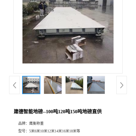
建德智能地磅--100吨120吨150吨地磅直供
品牌：
鹰衡称重
型号：
5米6米10米12米14米16米18米等