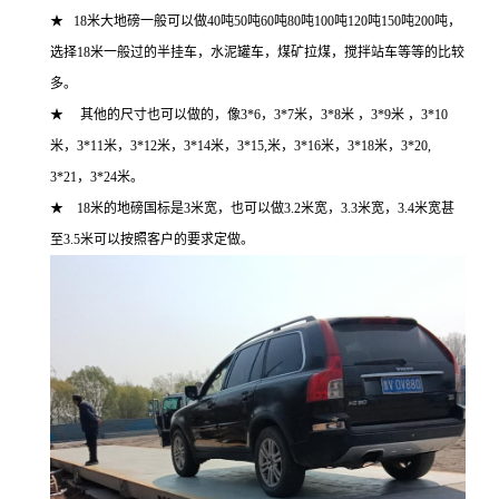
★ 18米大地磅一般可以做40吨50吨60吨80吨100吨120吨150吨200吨，
选择18米一般过的半挂车，水泥罐车，煤矿拉煤，搅拌站车等等的比较
多。
★ 其他的尺寸也可以做的，像3*6，3*7米，3*8米 ，3*9米 ，3*10
米，3*11米，3*12米，3*14米，3*15,米，3*16米，3*18米，3*20,
3*21，3*24米。
★ 18米的地磅国标是3米宽，也可以做3.2米宽，3.3米宽，3.4米宽甚
至3.5米可以按照客户的要求定做。