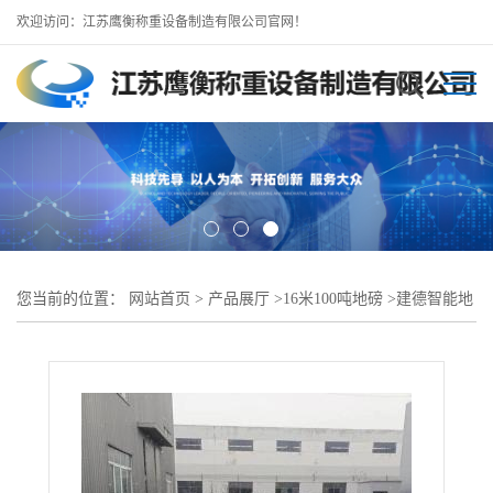
欢迎访问：江苏鹰衡称重设备制造有限公司官网！
您当前的位置：
网站首页
>
产品展厅
>
16米100吨地磅
>
建德智能地
磅--100吨120吨150吨地磅直供