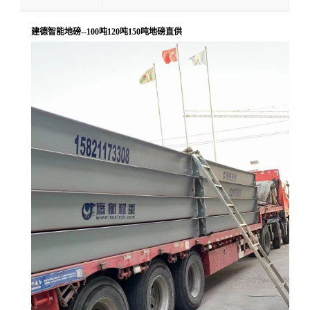
建德智能地磅--100吨120吨150吨地磅直供