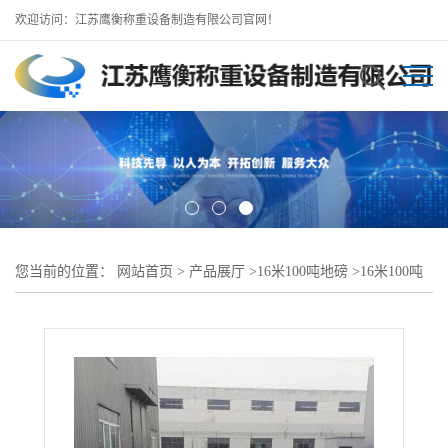
欢迎访问：江苏鹰衡称重设备制造有限公司官网！
您当前的位置：
网站首页
>
产品展厅
>
16米100吨地磅
>
16米100吨
地磅//姜堰地磅厂规格齐全