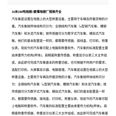
16米100吨地磅//姜堰地磅厂规格齐全
汽车衡是设置在地面上的大型称重设备，主要用于车辆及所载货物的计
量。汽车衡按秤体结构可分为：全钢结构汽车衡（u型钢汽车衡、槽钢
汽车衡）和水泥汽车衡；按传感器可分为数字式汽车衡、模拟式汽车
衡。他们的基本配置是一样的，都需要传感器、接线盒、打印机、称重
仪表，现如今的汽车衡可配上电脑和称重软件。汽车衡的标准配置主要
由承重传力机构(秤体)、高精度称重传感器、称重显示仪表三大主件组
成，由此即可完成汽车衡基本的称重功能，也可根据不同用户的要求，
选配打印机、大屏幕显示器、电脑管理。汽车衡是设置在地面上的大型
称重设备，主要用于车辆及所载货物的计量。汽车衡按秤体结构可分
为：全钢结构汽车衡（u型钢汽车衡、槽钢汽车衡）和水泥汽车衡；按
传感器可分为数字式汽车衡、模拟式汽车衡。他们的基本配置是一样
的，都需要传感器、接线盒、打印机、称重仪表，现如今的汽车衡可配
上电脑和称重软件。汽车衡的标准配置主要由承重传力机构(秤体)、高
精度称重传感器、称重显示仪表三大主件组成，由此即可完成汽车衡基