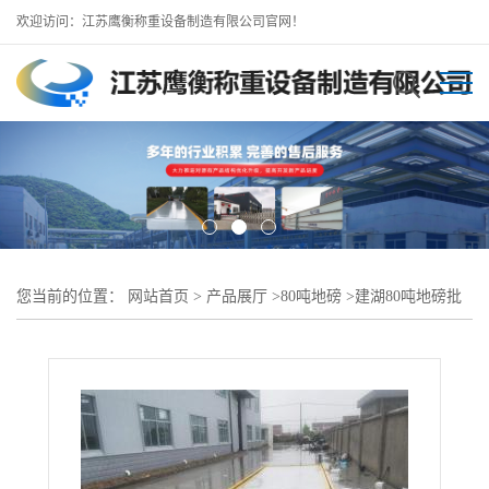
欢迎访问：江苏鹰衡称重设备制造有限公司官网！
您当前的位置：
网站首页
>
产品展厅
>
80吨地磅
>
建湖80吨地磅批
发//建湖100吨16米地磅本地厂