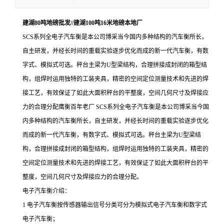
建湖80吨地磅批发//建湖100吨16米地磅本地厂
SCS系列全电子汽车衡是本公司博采当今国内多种结构的汽车衡所长，
自主研发，并经长时间的重载实验逐步优化而成的新一代汽车衡，有数
字式、模拟式可选。秤台主梁为U型梁结构，合理拼接成封闭的箱型结
构，组焊时运用独特的工装夹具，精密的空间定位测量技术和先进的焊
接工艺，有效保证了如此大面积秤台的平整度，空间几何尺寸及焊接应
力的合理分配鹰衡百年老厂 SCS系列全电子汽车衡是本公司博采当今国
内多种结构的汽车衡所长，自主研发，并经长时间的重载实验逐步优化
而成的新一代汽车衡，有数字式、模拟式可选。秤台主梁为U型梁结
构，合理拼接成封闭的箱型结构，组焊时运用独特的工装夹具，精密的
空间定位测量技术和先进的焊接工艺，有效保证了如此大面积秤台的平
整度，空间几何尺寸及焊接应力的合理分配。
电子汽车衡介绍：
1 电子汽车衡按传感器输出信号分类可分为模拟式电子汽车衡和数字式
电子汽车衡；