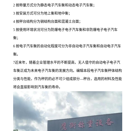
2 按称量方式分为静态电子汽车衡和动态电子汽车衡；
3 按安装方式可分为地上衡和地中衡；
4 按秤台结构分为钢结构台面和混凝土台面；
5 按使用环境状况可分为防爆电子电子汽车衡和非防爆电子电子汽车
衡；
6 按电子汽车衡的自动化程度可分为非自动电子汽车衡和自动电子汽车
衡。
7近来年，随着企业管理水平的不断提高，无人值守的自动电子电子汽
车衡正成为未来电子汽车衡的发展方向。编辑本段电子汽车衡秤体结构
分类与性能，作为秤的的必不可少组成部分—秤台，选用的材料及性能
将会直接影响到汽车衡的寿命。