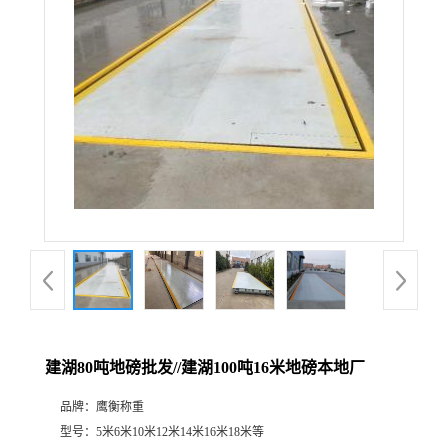
建湖80吨地磅批发//建湖100吨16米地磅本地厂
品牌：
鹰衡称重
型号：
5米6米10米12米14米16米18米等