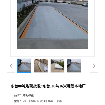
东台80吨地磅批发//东台100吨16米地磅本地厂
品牌：
鹰衡称重
型号：
5米6米10米12米14米16米18米等