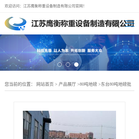
欢迎访问：江苏鹰衡称重设备制造有限公司官网！
您当前的位置：
网站首页
>
产品展厅
>
80吨地磅
>
东台80吨地磅批
发//东台100吨16米地磅本地厂