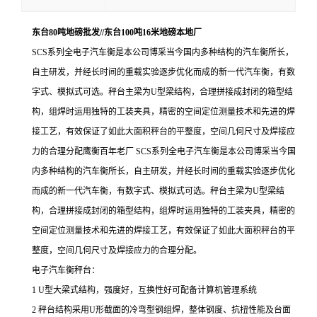
东台80吨地磅批发//东台100吨16米地磅本地厂
SCS系列全电子汽车衡是本公司博采当今国内多种结构的汽车衡所长，
自主研发，并经长时间的重载实验逐步优化而成的新一代汽车衡，有数
字式、模拟式可选。秤台主梁为U型梁结构，合理拼接成封闭的箱型结
构，组焊时运用独特的工装夹具，精密的空间定位测量技术和先进的焊
接工艺，有效保证了如此大面积秤台的平整度，空间几何尺寸及焊接应
力的合理分配鹰衡百年老厂 SCS系列全电子汽车衡是本公司博采当今国
内多种结构的汽车衡所长，自主研发，并经长时间的重载实验逐步优化
而成的新一代汽车衡，有数字式、模拟式可选。秤台主梁为U型梁结
构，合理拼接成封闭的箱型结构，组焊时运用独特的工装夹具，精密的
空间定位测量技术和先进的焊接工艺，有效保证了如此大面积秤台的平
整度，空间几何尺寸及焊接应力的合理分配。
电子汽车衡秤台：
1 U型大梁式结构，强度好，互换性好可配备计算机管理系统
2 秤台结构采用U形截面的冷弯型钢组焊，整体钢度、抗扭性能及台面