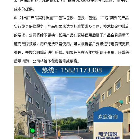
5、在保质期外，凡是我公司的产品将为您终身提供有偿维修，配件按
成本价提供。
6、对出厂产品实行质量“三包”--包修、包换、包退，“三包”期外的产品
实行终身保修服务。产品如果未达到标准要求及合同、技术协议中规定
的要求，公司将给予更换；如果产品在安装使用后属于产品自身质量问
题而故障频繁，用户无法正常使用，可以根据客户要求进行退货或更换
处理，并按合同规定进行赔偿。如果秤台在五年中出现压变形、压塌等
质量问题，公司将给予免费维修或更换。