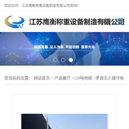
欢迎访问：江苏鹰衡称重设备制造有限公司官网！
您当前的位置：
网站首页
>
产品展厅
>
120吨地磅
>
罗源无人值守地
磅//罗源120吨地磅咨询