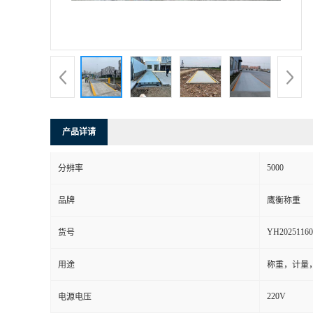
产品详请
5000
分辨率
品牌
鹰衡称重
YH20251160
货号
用途
称重，计量
220V
电源电压