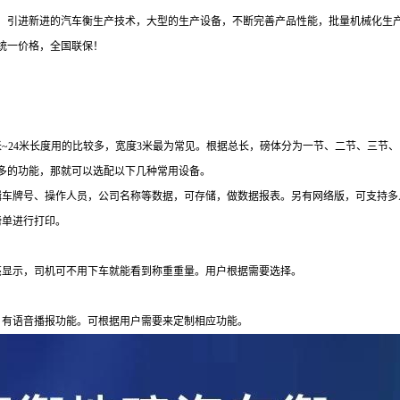
，引进新进的汽车衡生产技术，大型的生产设备，不断完善产品性能，批量机械化生
统一价格，全国联保！
米
~24
米长度用的比较多，宽度
3
米最为常见。根据总长，磅体分为一节、二节、三节、
多的功能，那就可以选配以下几种常用设备。
辑车牌号、操作人员，公司名称等数据，可存储，做数据报表。另有网络版，可支持多
磅单进行打印。
亮显示，司机可不用下车就能看到称重重量。用户根据需要选择。
。
，有语音播报功能。可根据用户需要来定制相应功能。