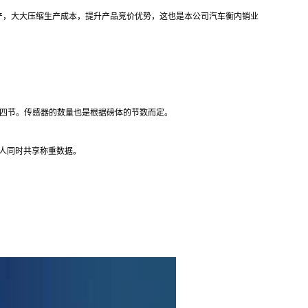
产，大大压缩生产成本，提升产品竞价优势，这也是本公司汽车衡内销业
四节。传感器的数量也是根据磅体的节数而定。
人同时共享称重数据。