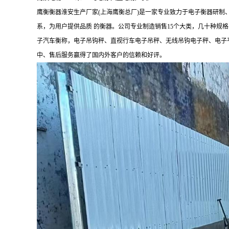
鹰衡衡器淮安生产厂家(上海鹰衡总厂)是一家专业致力于电子衡器研
系，为用户提供品质 的衡器。公司专业制造销售15个大类，几十种
子汽车衡称，电子吊钩秤、直视行车电子吊秤、无线吊钩电子秤、电子平
中、售后服务赢得了国内外客户的信赖和好评。