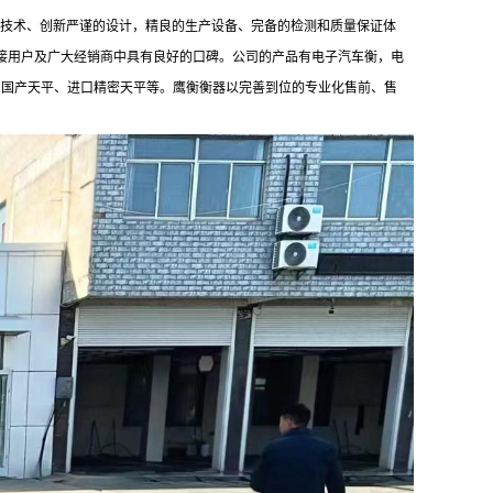
的技术、创新严谨的设计，精良的生产设备、完备的检测和质量保证体
直接用户及广大经销商中具有良好的口碑。公司的产品有电子汽车衡，电
、国产天平、进口精密天平等。鹰衡衡器以完善到位的专业化售前、售