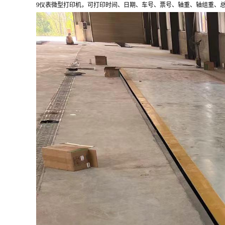
9
仪表微型打印机，可打印时间、日期、车号、票号、轴重、轴组重、