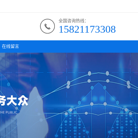
全国咨询热线：
15821173308
在线留言