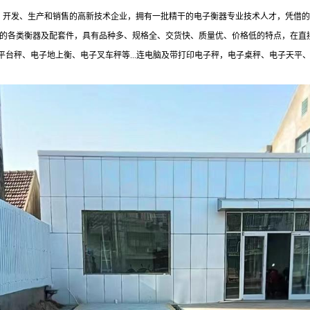
制、开发、生产和销售的高新技术企业，拥有一批精干的电子衡器专业技术人才，凭借
规格的各类衡器及配套件，具有品种多、规格全、交货快、质量优、价格低的特点，在
台秤、电子地上衡、电子叉车秤等...连电脑及带打印电子秤，电子桌秤、电子天平