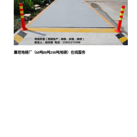
襄垣地磅厂（60吨80吨100吨地磅）在线服务