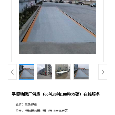
平顺地磅厂供应（60吨80吨100吨地磅）在线服务
品牌：
鹰衡称重
型号：
5米6米10米12米14米16米18米等