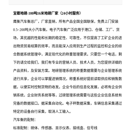
宜都地磅-100吨16米地磅厂家（24小时服务）
鹰衡汽车衡总厂，厂家直销，所有产品全国全国联保，免费上门安装
0.5~200吨大小汽车衡。电子汽车衡广泛应用于港口、仓储、工厂、货
场，其优越的性能和长期的稳定性、可靠性，不仅提高了工矿企业的进
出物资贸易结算的效率，而且能深入应用到生产过程的监控和企业的综
合数据系统管理中，满足现代化的称重管理要求。只要您一个电话，剩
下的请交给我们，我们有专业的营销人员、技术人员，为您提供详细的
产品资料，及安装方案。地磅管理系统的称重数据需要与企业管理系统
进行共享，企业可以掌握进销情况，称重系统好提前读取供应和销售数
据，以便实时控制货物的收发。企业今后的信息化发展，必将有企业供
销系统，企业财务系统等等，过磅管理系统需要与这些企业信息系统有
完备的数据接口。据采集自动化。电子秤数据采集，车辆信息采集通过
特定的设备自行采集，取消人工输入。
汽车衡的配制：
标准配制：磅体、传感器、显示仪表、接线盒、信号线