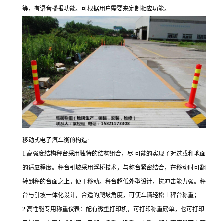
等，有语音播报功能。可根据用户需要来定制相应功能。
移动式电子汽车衡的构造
:
1.高强度结构秤台采用独特的结构组合，尽 可能的实现了对过载和地面
的适应程度。秤台引坡采用浮桥技术，与称台紧密结合，在移动时可翻
转到秤的台面之上，便于移动。秤台超低外型设计，抗冲击能力强。秤
台与引坡一体化设计，合适的爬坡角度，可使车辆轻松上秤台称重；
2.高性能专用称重仪表：配有微型打印机，可打印称重磅单，也可打印